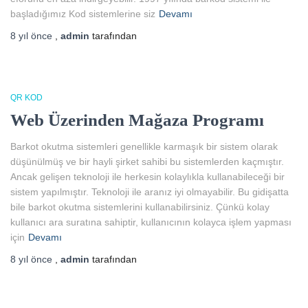
başladığımız Kod sistemlerine siz
Devamı
8 yıl
önce
,
admin
tarafından
QR KOD
Web Üzerinden Mağaza Programı
Barkot okutma sistemleri genellikle karmaşık bir sistem olarak
düşünülmüş ve bir hayli şirket sahibi bu sistemlerden kaçmıştır.
Ancak gelişen teknoloji ile herkesin kolaylıkla kullanabileceği bir
sistem yapılmıştır. Teknoloji ile aranız iyi olmayabilir. Bu gidişatta
bile barkot okutma sistemlerini kullanabilirsiniz. Çünkü kolay
kullanıcı ara suratına sahiptir, kullanıcının kolayca işlem yapması
için
Devamı
8 yıl
önce
,
admin
tarafından