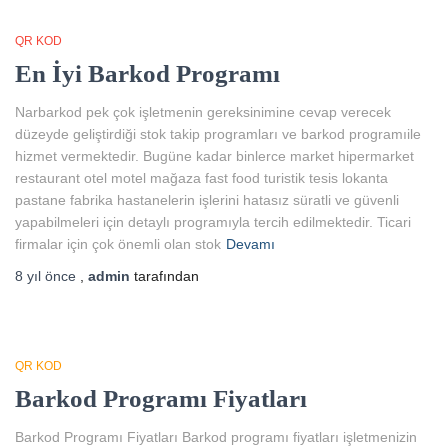
QR KOD
En İyi Barkod Programı
Narbarkod pek çok işletmenin gereksinimine cevap verecek
düzeyde geliştirdiği stok takip programları ve barkod programıile
hizmet vermektedir. Bugüne kadar binlerce market hipermarket
restaurant otel motel mağaza fast food turistik tesis lokanta
pastane fabrika hastanelerin işlerini hatasız süratli ve güvenli
yapabilmeleri için detaylı programıyla tercih edilmektedir. Ticari
firmalar için çok önemli olan stok
Devamı
8 yıl
önce
,
admin
tarafından
QR KOD
Barkod Programı Fiyatları
Barkod Programı Fiyatları Barkod programı fiyatları işletmenizin