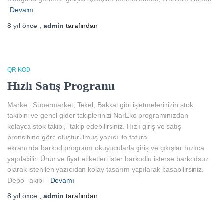
Devamı
8 yıl
önce
,
admin
tarafından
QR KOD
Hızlı Satış Programı
Market, Süpermarket, Tekel, Bakkal gibi işletmelerinizin stok
takibini ve genel gider takiplerinizi NarEko programınızdan
kolayca stok takibi, takip edebilirsiniz. Hızlı giriş ve satış
prensibine göre oluşturulmuş yapısı ile fatura
ekranında barkod programı okuyucularla giriş ve çıkışlar hızlıca
yapılabilir. Ürün ve fiyat etiketleri ister barkodlu isterse barkodsuz
olarak istenilen yazıcıdan kolay tasarım yapılarak basabilirsiniz.
Depo Takibi
Devamı
8 yıl
önce
,
admin
tarafından