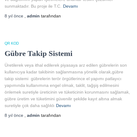
sunmaktadır. Bu proje ile T.C.
Devamı
8 yıl
önce
,
admin
tarafından
QR KOD
Gübre Takip Sistemi
Üretilerek veya ithal edilerek piyasaya arz edilen gübrelerin son
kullanıcıya kadar takibinin sağlanmasına yönelik olarak,gübre
takip sistemi gübrelerin terör örgütlerince el yapımı patlayıcı
yapımında kullanımına engel olmak, taklit, tağşiş edilmesini
önlemek suretiyle üreticinin ve tüketicinin korunmasını sağlamak,
gübre üretim ve tüketimini güvenilir şekilde kayıt altına almak
suretiyle çok daha sağlıklı
Devamı
8 yıl
önce
,
admin
tarafından