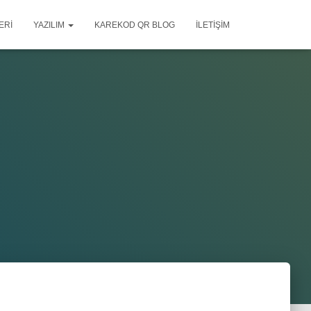
ERI
YAZILIM
KAREKOD QR BLOG
İLETIŞIM