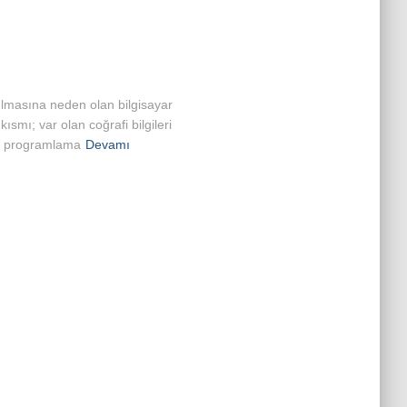
ılmasına neden olan bilgisayar
ısmı; var olan coğrafi bilgileri
ir programlama
Devamı