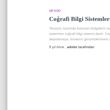
QR KOD
Coğrafi Bilgi Sistemler
Yeryüzü üzerinde bulunan bölgelerin tan
sistemine coğrafi bilgi sistemi denir. Coğ
depolamaya, bunların görüntülenmesi v
9 yıl
önce
,
admin
tarafından