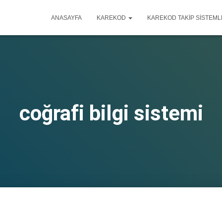
ANASAYFA
KAREKOD
KAREKOD TAKIP SISTEML
coğrafi bilgi sistemi