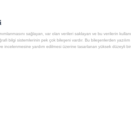
i
ımlanmasını sağlayan, var olan verileri saklayan ve bu verilerin kullan
rafi bilgi sistemlerinin pek çok bileşeni vardır. Bu bileşenlerden yazılım k
e incelenmesine yardım edilmesi üzerine tasarlanan yüksek düzeyli b