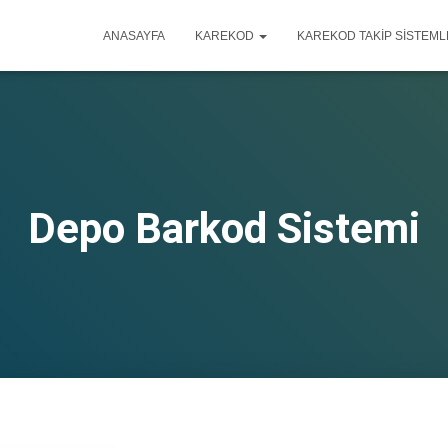
ANASAYFA
KAREKOD
KAREKOD TAKIP SISTEML
Depo Barkod Sistemi