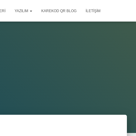
ERI
YAZILIM
KAREKOD QR BLOG
İLETIŞIM