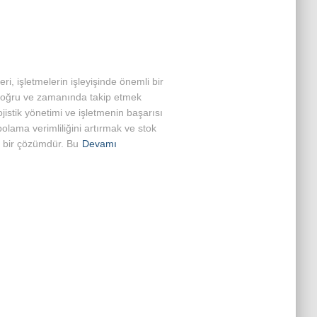
, işletmelerin işleyişinde önemli bir
nı doğru ve zamanında takip etmek
jistik yönetimi ve işletmenin başarısı
lama verimliliğini artırmak ve stok
an bir çözümdür. Bu
Devamı