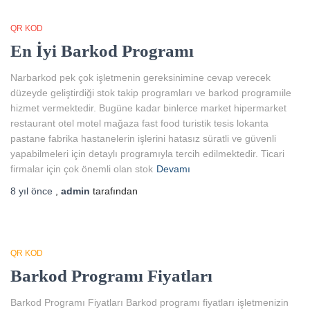
QR KOD
En İyi Barkod Programı
Narbarkod pek çok işletmenin gereksinimine cevap verecek
düzeyde geliştirdiği stok takip programları ve barkod programıile
hizmet vermektedir. Bugüne kadar binlerce market hipermarket
restaurant otel motel mağaza fast food turistik tesis lokanta
pastane fabrika hastanelerin işlerini hatasız süratli ve güvenli
yapabilmeleri için detaylı programıyla tercih edilmektedir. Ticari
firmalar için çok önemli olan stok
Devamı
8 yıl
önce
,
admin
tarafından
QR KOD
Barkod Programı Fiyatları
Barkod Programı Fiyatları Barkod programı fiyatları işletmenizin