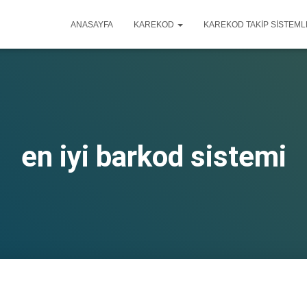
ANASAYFA
KAREKOD
KAREKOD TAKIP SISTEML
en iyi barkod sistemi