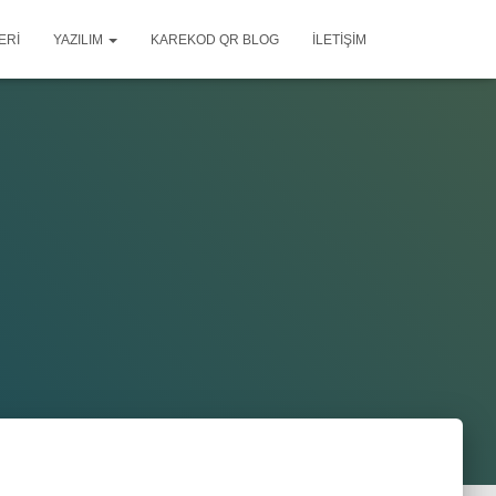
ERI
YAZILIM
KAREKOD QR BLOG
İLETIŞIM