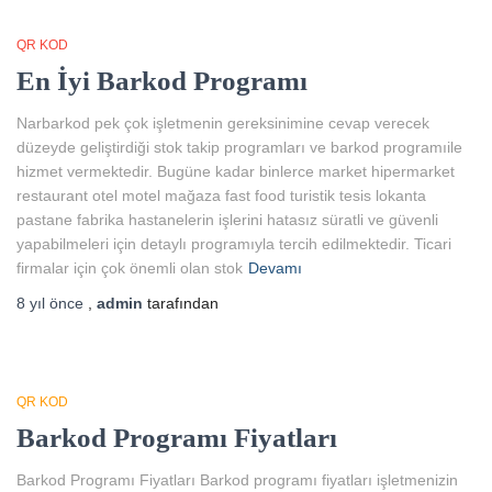
QR KOD
En İyi Barkod Programı
Narbarkod pek çok işletmenin gereksinimine cevap verecek
düzeyde geliştirdiği stok takip programları ve barkod programıile
hizmet vermektedir. Bugüne kadar binlerce market hipermarket
restaurant otel motel mağaza fast food turistik tesis lokanta
pastane fabrika hastanelerin işlerini hatasız süratli ve güvenli
yapabilmeleri için detaylı programıyla tercih edilmektedir. Ticari
firmalar için çok önemli olan stok
Devamı
8 yıl
önce
,
admin
tarafından
QR KOD
Barkod Programı Fiyatları
Barkod Programı Fiyatları Barkod programı fiyatları işletmenizin