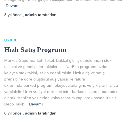
Devamı
8 yıl
önce
,
admin
tarafından
QR KOD
Hızlı Satış Programı
Market, Süpermarket, Tekel, Bakkal gibi işletmelerinizin stok
takibini ve genel gider takiplerinizi NarEko programınızdan
kolayca stok takibi, takip edebilirsiniz. Hızlı giriş ve satış
prensibine göre oluşturulmuş yapısı ile fatura
ekranında barkod programı okuyucularla giriş ve çıkışlar hızlıca
yapılabilir. Ürün ve fiyat etiketleri ister barkodlu isterse barkodsuz
olarak istenilen yazıcıdan kolay tasarım yapılarak basabilirsiniz.
Depo Takibi
Devamı
8 yıl
önce
,
admin
tarafından