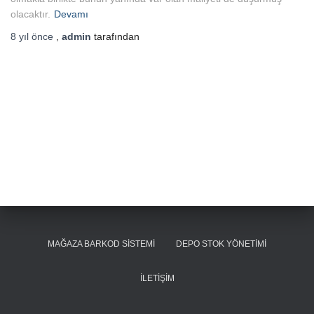
olacaktır.
Devamı
8 yıl
önce
,
admin
tarafından
MAĞAZA BARKOD SISTEMI
DEPO STOK YÖNETIMI
İLETIŞIM