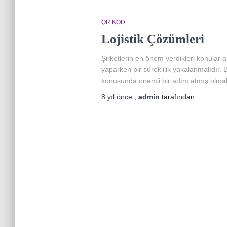
QR KOD
Lojistik Çözümleri
Şirketlerin en önem verdikleri konular
yaparken bir süreklilik yakalanmalıdır.
konusunda önemli bir adım atmış olmakl
8 yıl
önce
,
admin
tarafından