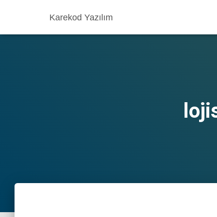
Karekod Yazılım
loji