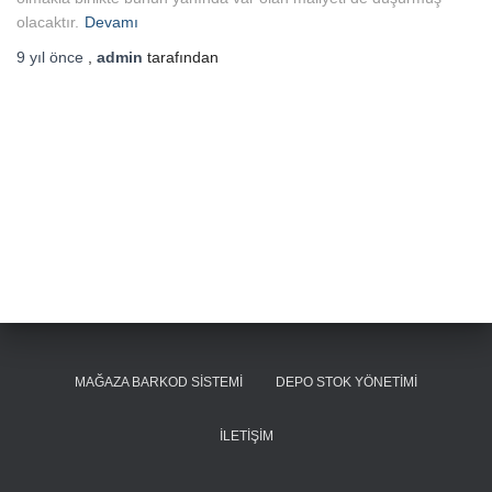
olacaktır.
Devamı
9 yıl
önce
,
admin
tarafından
MAĞAZA BARKOD SISTEMI
DEPO STOK YÖNETIMI
İLETIŞIM