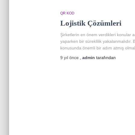
QR KOD
Lojistik Çözümleri
Şirketlerin en önem verdikleri konular
yaparken bir süreklilik yakalanmalıdır.
konusunda önemli bir adım atmış olmakl
9 yıl
önce
,
admin
tarafından