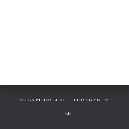
MAĞAZA BARKOD SISTEMI
DEPO STOK YÖNETIMI
İLETIŞIM