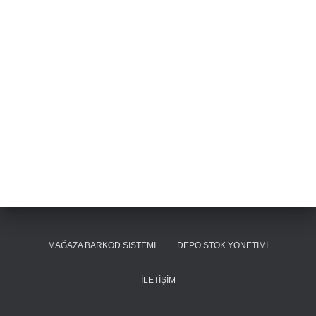
MAĞAZA BARKOD SISTEMI
DEPO STOK YÖNETIMI
İLETIŞIM