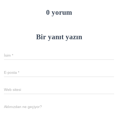
0 yorum
Bir yanıt yazın
İsim
*
E-posta
*
Web sitesi
Aklınızdan ne geçiyor?