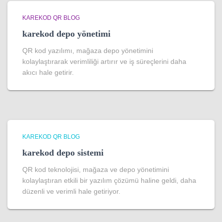
KAREKOD QR BLOG
karekod depo yönetimi
QR kod yazılımı, mağaza depo yönetimini
kolaylaştırarak verimliliği artırır ve iş süreçlerini daha
akıcı hale getirir.
KAREKOD QR BLOG
karekod depo sistemi
QR kod teknolojisi, mağaza ve depo yönetimini
kolaylaştıran etkili bir yazılım çözümü haline geldi, daha
düzenli ve verimli hale getiriyor.