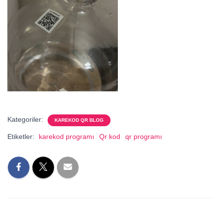
Kategoriler:
KAREKOD QR BLOG
Etiketler:
karekod programı
Qr kod
qr programı