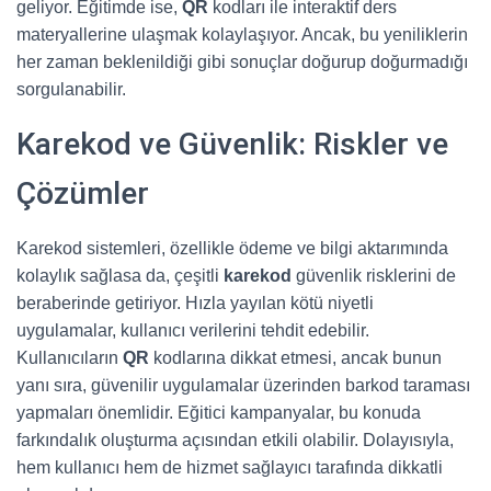
geliyor. Eğitimde ise,
QR
kodları ile interaktif ders
materyallerine ulaşmak kolaylaşıyor. Ancak, bu yeniliklerin
her zaman beklenildiği gibi sonuçlar doğurup doğurmadığı
sorgulanabilir.
Karekod ve Güvenlik: Riskler ve
Çözümler
Karekod sistemleri, özellikle ödeme ve bilgi aktarımında
kolaylık sağlasa da, çeşitli
karekod
güvenlik risklerini de
beraberinde getiriyor. Hızla yayılan kötü niyetli
uygulamalar, kullanıcı verilerini tehdit edebilir.
Kullanıcıların
QR
kodlarına dikkat etmesi, ancak bunun
yanı sıra, güvenilir uygulamalar üzerinden barkod taraması
yapmaları önemlidir. Eğitici kampanyalar, bu konuda
farkındalık oluşturma açısından etkili olabilir. Dolayısıyla,
hem kullanıcı hem de hizmet sağlayıcı tarafında dikkatli