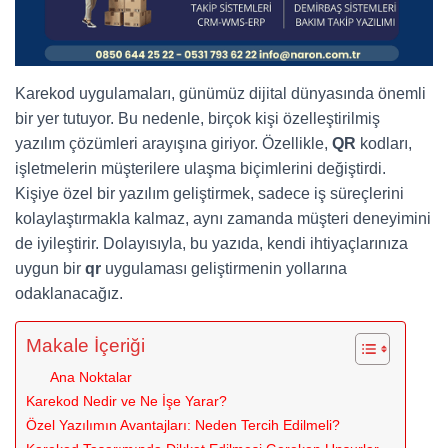
Karekod uygulamaları, günümüz dijital dünyasında önemli
bir yer tutuyor. Bu nedenle, birçok kişi özelleştirilmiş
yazılım çözümleri arayışına giriyor. Özellikle,
QR
kodları,
işletmelerin müşterilere ulaşma biçimlerini değiştirdi.
Kişiye özel bir yazılım geliştirmek, sadece iş süreçlerini
kolaylaştırmakla kalmaz, aynı zamanda müşteri deneyimini
de iyileştirir. Dolayısıyla, bu yazıda, kendi ihtiyaçlarınıza
uygun bir
qr
uygulaması geliştirmenin yollarına
odaklanacağız.
Makale İçeriği
Ana Noktalar
Karekod Nedir ve Ne İşe Yarar?
Özel Yazılımın Avantajları: Neden Tercih Edilmeli?