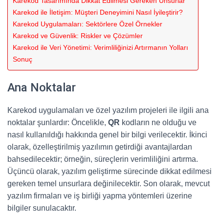
Karekod Tasarımında Dikkat Edilmesi Gereken Unsurlar
Karekod ile İletişim: Müşteri Deneyimini Nasıl İyileştirir?
Karekod Uygulamaları: Sektörlere Özel Örnekler
Karekod ve Güvenlik: Riskler ve Çözümler
Karekod ile Veri Yönetimi: Verimliliğinizi Artırmanın Yolları
Sonuç
Ana Noktalar
Karekod uygulamaları ve özel yazılım projeleri ile ilgili ana
noktalar şunlardır: Öncelikle,
QR
kodların ne olduğu ve
nasıl kullanıldığı hakkında genel bir bilgi verilecektir. İkinci
olarak, özelleştirilmiş yazılımın getirdiği avantajlardan
bahsedilecektir; örneğin, süreçlerin verimliliğini artırma.
Üçüncü olarak, yazılım geliştirme sürecinde dikkat edilmesi
gereken temel unsurlara değinilecektir. Son olarak, mevcut
yazılım firmaları ve iş birliği yapma yöntemleri üzerine
bilgiler sunulacaktır.