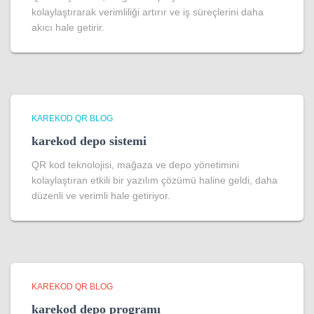
kolaylaştırarak verimliliği artırır ve iş süreçlerini daha
akıcı hale getirir.
KAREKOD QR BLOG
karekod depo sistemi
QR kod teknolojisi, mağaza ve depo yönetimini
kolaylaştıran etkili bir yazılım çözümü haline geldi, daha
düzenli ve verimli hale getiriyor.
KAREKOD QR BLOG
karekod depo programı