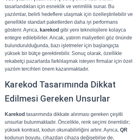
tasarlandıkları için esneklik ve verimlilik sunar. Bu
yazılımlar, belirli hedeflere ulaşmak için özelleştirilebilir ve
genellikle standart paketlerden daha iyi performans
gösterir. Ayrıca,
karekod
gibi yeni teknolojilere kolayca
entegre edilebilirler. Ancak, yatırım maliyetleri göz önünde
bulundurulduğunda, bazı işletmeler için başlangıçta
yüksek bir bütçe gerektirebilir. Sonuç olarak, özellikle
rekabetçi pazarlarda farklılaşmak isteyen firmalar için özel
yazılım tercihleri önem kazanmaktadır.
Karekod Tasarımında Dikkat
Edilmesi Gereken Unsurlar
Karekod
tasarımında dikkate alınması gereken çeşitli
unsurlar bulunmaktadır. Öncelikle, renk seçimi önemlidir;
yüksek kontrast, kodun okunabilirliğini artırır. Ayrıca,
QR
kodunun boyutu, cihazdan cihaza değişebilse de,