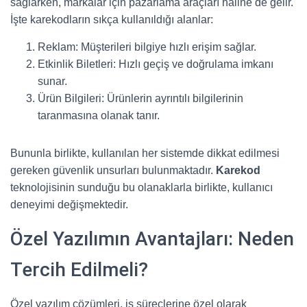
sağlarken, markalar için pazarlama araçları haline de gelir.
İşte karekodların sıkça kullanıldığı alanlar:
Reklam: Müşterileri bilgiye hızlı erişim sağlar.
Etkinlik Biletleri: Hızlı geçiş ve doğrulama imkanı
sunar.
Ürün Bilgileri: Ürünlerin ayrıntılı bilgilerinin
taranmasına olanak tanır.
Bununla birlikte, kullanılan her sistemde dikkat edilmesi
gereken güvenlik unsurları bulunmaktadır.
Karekod
teknolojisinin sunduğu bu olanaklarla birlikte, kullanıcı
deneyimi değişmektedir.
Özel Yazılımın Avantajları: Neden
Tercih Edilmeli?
Özel yazılım çözümleri, iş süreçlerine özel olarak