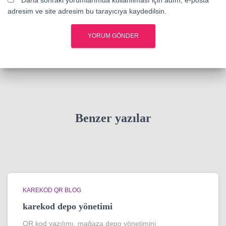
adresim ve site adresim bu tarayıcıya kaydedilsin.
Benzer yazılar
KAREKOD QR BLOG
karekod depo yönetimi
QR kod yazılımı, mağaza depo yönetimini