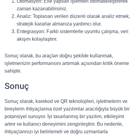
Otomasyon: Elle yapılan işlemleri otomatikleştirerek
zaman kazanabilirsiniz.
Analiz: Toplanan verileri düzenli olarak analiz etmek,
stratejik kararlar almanıza yardımcı olur.
Entegrasyon: Farklı sistemlerle uyumlu çalışma, veri
akışını kolaylaştırır.
Sonuç olarak, bu araçları doğru şekilde kullanmak,
işletmenizin performansını artırmak açısından kritik öneme
sahiptir.
Sonuç
Sonuç olarak, karekod ve QR teknolojileri, işletmelerin ve
bireylerin ihtiyaçlarına özel yazılımlar aracılığıyla büyük bir
potansiyel sunuyor. İyi tasarlanmış bir yazılım, etkileşimi
artırır ve kullanıcı deneyimini zenginleştirir. Bu nedenle,
ihtiyaçlarınızı iyi belirlemeli ve doğru uzmanlarla