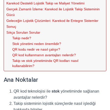
Karekod Destekli Lojistik Takip ve Maliyet Yönetimi
Gerçek Zamanlı İzleme: Karekod ile Lojistik Takip Sisteminin
Gücü
Geleceğin Lojistik Çözümleri: Karekod ile Entegre Sistemler
Sonuç
Sıkça Sorulan Sorular
Takip nedir?
Stok yönetimi neden önemlidir?
QR kodu nedir ve nasıl çalışır?
QR kod kullanmanın avantajları nelerdir?
Takip ve stok yönetiminde QR kodları nasıl
kullanabilirim?
Ana Noktalar
QR kod teknolojisi ile
stok
yönetiminde sağlanan
avantajlar nelerdir?
Takip sisteminin lojistik süreçlerde nasıl işlediği
hakkında bilgiler.