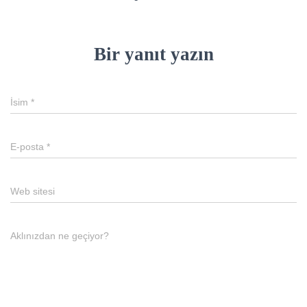
Bir yanıt yazın
İsim
*
E-posta
*
Web sitesi
Aklınızdan ne geçiyor?