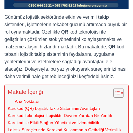
Günümüz lojistik sektöründe etkin ve verimli
takip
sistemleri, işletmelerin rekabet gücünü artırmada büyük bir
rol oynamaktadır. Özellikle
QR
kod teknolojisi ile
geliştirilen çözümler, stok yönetimini kolaylaştırmakta ve
malzeme akışını hızlandırmaktadır. Bu makalede,
QR
kod
tabanlı lojistik
takip
sisteminin faydalarını, uygulama
yöntemlerini ve işletmelere sağladığı avantajları ele
alacağız. Dolayısıyla, bu yazıyı okuyarak süreçlerinizi nasıl
daha verimli hale getirebileceğinizi keşfedebilirsiniz.
Makale İçeriği
Ana Noktalar
Karekod (QR) Lojistik Takip Sisteminin Avantajları
Karekod Teknolojisi: Lojistikte Devrim Yaratan Bir Yenilik
Karekod ile Etkili Stoğun Yönetimi ve İzlenebilirlik
Lojistik Süreçlerinde Karekod Kullanmanın Getirdiği Verimlilik