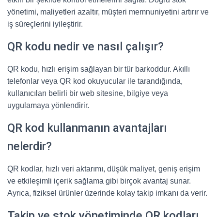
yönetimi, maliyetleri azaltır, müşteri memnuniyetini artırır ve
iş süreçlerini iyileştirir.
QR kodu nedir ve nasıl çalışır?
QR kodu, hızlı erişim sağlayan bir tür barkoddur. Akıllı
telefonlar veya QR kod okuyucular ile tarandığında,
kullanıcıları belirli bir web sitesine, bilgiye veya
uygulamaya yönlendirir.
QR kod kullanmanın avantajları
nelerdir?
QR kodlar, hızlı veri aktarımı, düşük maliyet, geniş erişim
ve etkileşimli içerik sağlama gibi birçok avantaj sunar.
Ayrıca, fiziksel ürünler üzerinde kolay takip imkanı da verir.
Takip ve stok yönetiminde QR kodları