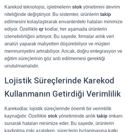
Karekod teknolojisi, işletmelerin
stok
yönetimini devrim
niteliğinde değiştiriyor. Bu sistemler, ürünlerin
takip
edilmesini kolaylaştırarak envanterdeki hataları minimize
ediyor. Özellikle
qr
kodlar, her aşamada ürünlerin
izlenebilirliğini artırıyor. Bu sayede, firmalar anlık veri
analizi yaparak maliyetleri düşürebiliyor ve müşteri
memnuniyetini artırabiliyor. Ancak, doğru entegrasyon ve
eğitim süreçlerinin göz ardı edilmemesi gerektiği
unutulmamalıdır.
Lojistik Süreçlerinde Karekod
Kullanmanın Getirdiği Verimlilik
Karekodlar, lojistik süreçlerinde önemli bir verimlilik
kaynağıdır. Özellikle
stok
yönetiminde anlık
takip
imkanı
sunarak hataları minimize eder. Bu sayede, ürünlerin
kaybolma riski azalırken, süreçlerin hızlanmasına katkı