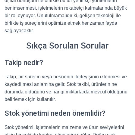
dijital dönüşüm ile birlikte bu tür yenilikçi yöntemlerin
benimsenmesi, işletmelerin rekabetçi kalmalarında büyük
bir rol oynuyor. Unutulmamalıdır ki, gelişen teknoloji ile
birlikte iş süreçlerini optimize etmek her zaman fayda
sağlayacaktır.
Sıkça Sorulan Sorular
Takip nedir?
Takip, bir sürecin veya nesnenin ilerleyişinin izlenmesi ve
kaydedilmesi anlamına gelir. Stok takibi, ürünlerin ne
durumda olduğunu ve hangi miktarlarda mevcut olduğunu
belirlemek için kullanılır.
Stok yönetimi neden önemlidir?
Stok yönetimi, işletmelerin malzeme ve ürün seviyelerini
etkin bir şekilde kontrol etmelerini sağlar. Doğru stok