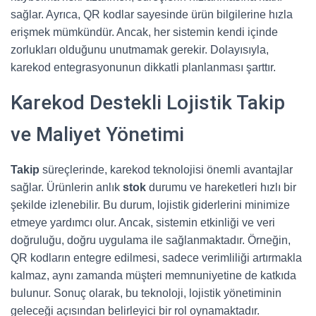
sağlar. Ayrıca, QR kodlar sayesinde ürün bilgilerine hızla
erişmek mümkündür. Ancak, her sistemin kendi içinde
zorlukları olduğunu unutmamak gerekir. Dolayısıyla,
karekod entegrasyonunun dikkatli planlanması şarttır.
Karekod Destekli Lojistik Takip
ve Maliyet Yönetimi
Takip
süreçlerinde, karekod teknolojisi önemli avantajlar
sağlar. Ürünlerin anlık
stok
durumu ve hareketleri hızlı bir
şekilde izlenebilir. Bu durum, lojistik giderlerini minimize
etmeye yardımcı olur. Ancak, sistemin etkinliği ve veri
doğruluğu, doğru uygulama ile sağlanmaktadır. Örneğin,
QR kodların entegre edilmesi, sadece verimliliği artırmakla
kalmaz, aynı zamanda müşteri memnuniyetine de katkıda
bulunur. Sonuç olarak, bu teknoloji, lojistik yönetiminin
geleceği açısından belirleyici bir rol oynamaktadır.