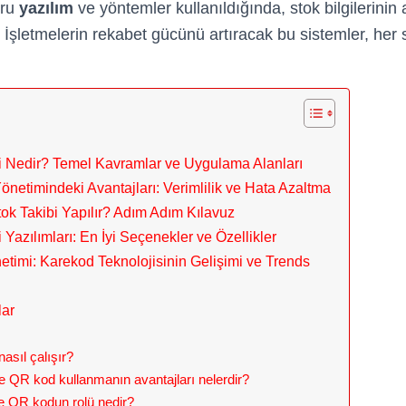
ğru
yazılım
ve yöntemler kullanıldığında, stok bilgilerinin a
İşletmelerin rekabet gücünü artıracak bu sistemler, her s
i Nedir? Temel Kavramlar ve Uygulama Alanları
önetimindeki Avantajları: Verimlilik ve Hata Azaltma
tok Takibi Yapılır? Adım Adım Kılavuz
Yazılımları: En İyi Seçenekler ve Özellikler
timi: Karekod Teknolojisinin Gelişimi ve Trends
lar
asıl çalışır?
e QR kod kullanmanın avantajları nelerdir?
 QR kodun rolü nedir?