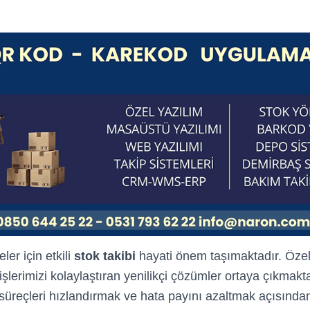
er için etkili
stok takibi
hayati önem taşımaktadır. Özel
şlerimizi kolaylaştıran yenilikçi çözümler ortaya çıkmak
 süreçleri hızlandırmak ve hata payını azaltmak açısından