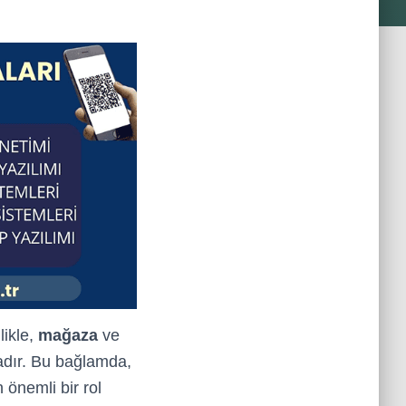
likle,
mağaza
ve
tadır. Bu bağlamda,
 önemli bir rol