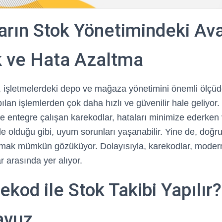
rın Stok Yönetimindeki Avan
ik ve Hata Azaltma
, işletmelerdeki depo ve mağaza yönetimini önemli ölçüde
apılan işlemlerden çok daha hızlı ve güvenilir hale geliyor
le entegre çalışan karekodlar, hataları minimize ederken ve
e olduğu gibi, uyum sorunları yaşanabilir. Yine de, doğr
 aşmak mümkün gözüküyor. Dolayısıyla, karekodlar, modern
 arasında yer alıyor.
ekod ile Stok Takibi Yapılır
avuz