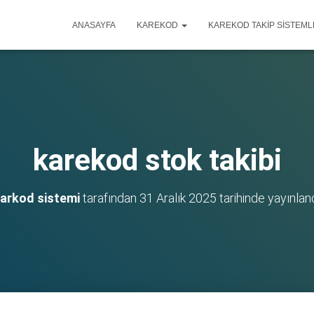
ANASAYFA
KAREKOD
KAREKOD TAKIP SISTEML
karekod stok takibi
arkod sistemi
tarafından
31 Aralık 2025
tarihinde yayınlan