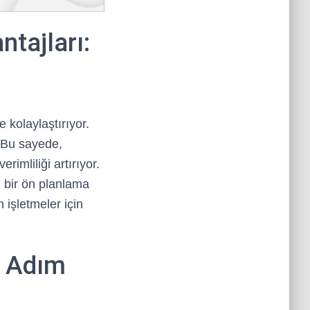
tajları:
 kolaylaştırıyor.
. Bu sayede,
rimliliği artırıyor.
u bir ön planlama
 işletmeler için
? Adım