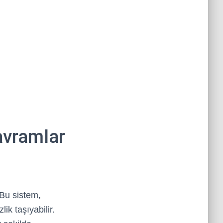
avramlar
 Bu sistem,
lik taşıyabilir.