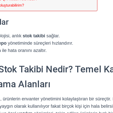
oluşturabilirim?
lar
ojisi, anlık
stok takibi
sağlar.
epo
yönetiminde süreçleri hızlandırır.
m
ile hata oranını azaltır.
Stok Takibi Nedir? Temel K
ama Alanları
, ürünlerin envanter yönetimini kolaylaştıran bir süreçtir.
aygın olarak kullanılıyor fakat birçok kişi için hala belirsiz