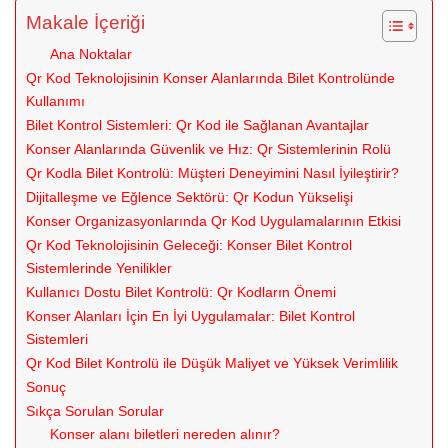
Makale İçeriği
Ana Noktalar
Qr Kod Teknolojisinin Konser Alanlarında Bilet Kontrolünde
Kullanımı
Bilet Kontrol Sistemleri: Qr Kod ile Sağlanan Avantajlar
Konser Alanlarında Güvenlik ve Hız: Qr Sistemlerinin Rolü
Qr Kodla Bilet Kontrolü: Müşteri Deneyimini Nasıl İyileştirir?
Dijitalleşme ve Eğlence Sektörü: Qr Kodun Yükselişi
Konser Organizasyonlarında Qr Kod Uygulamalarının Etkisi
Qr Kod Teknolojisinin Geleceği: Konser Bilet Kontrol
Sistemlerinde Yenilikler
Kullanıcı Dostu Bilet Kontrolü: Qr Kodların Önemi
Konser Alanları İçin En İyi Uygulamalar: Bilet Kontrol
Sistemleri
Qr Kod Bilet Kontrolü ile Düşük Maliyet ve Yüksek Verimlilik
Sonuç
Sıkça Sorulan Sorular
Konser alanı biletleri nereden alınır?