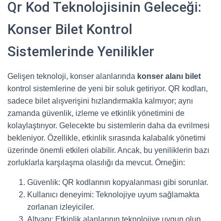
Qr Kod Teknolojisinin Geleceği:
Konser Bilet Kontrol
Sistemlerinde Yenilikler
Gelişen teknoloji, konser alanlarında
konser alanı bilet
kontrol sistemlerine de yeni bir soluk getiriyor. QR kodları,
sadece bilet alışverişini hızlandırmakla kalmıyor; aynı
zamanda güvenlik, izleme ve etkinlik yönetimini de
kolaylaştırıyor. Gelecekte bu sistemlerin daha da evrilmesi
bekleniyor. Özellikle, etkinlik sırasında kalabalık yönetimi
üzerinde önemli etkileri olabilir. Ancak, bu yeniliklerin bazı
zorluklarla karşılaşma olasılığı da mevcut. Örneğin:
Güvenlik: QR kodlarının kopyalanması gibi sorunlar.
Kullanıcı deneyimi: Teknolojiye uyum sağlamakta
zorlanan izleyiciler.
Altyapı: Etkinlik alanlarının teknolojiye uygun olup