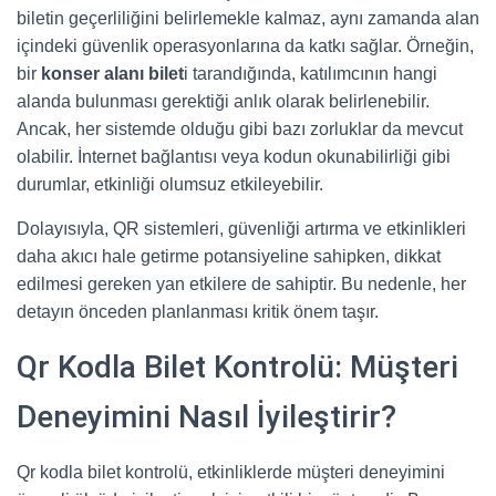
biletin geçerliliğini belirlemekle kalmaz, aynı zamanda alan
içindeki güvenlik operasyonlarına da katkı sağlar. Örneğin,
bir
konser alanı bilet
i tarandığında, katılımcının hangi
alanda bulunması gerektiği anlık olarak belirlenebilir.
Ancak, her sistemde olduğu gibi bazı zorluklar da mevcut
olabilir. İnternet bağlantısı veya kodun okunabilirliği gibi
durumlar, etkinliği olumsuz etkileyebilir.
Dolayısıyla, QR sistemleri, güvenliği artırma ve etkinlikleri
daha akıcı hale getirme potansiyeline sahipken, dikkat
edilmesi gereken yan etkilere de sahiptir. Bu nedenle, her
detayın önceden planlanması kritik önem taşır.
Qr Kodla Bilet Kontrolü: Müşteri
Deneyimini Nasıl İyileştirir?
Qr kodla bilet kontrolü, etkinliklerde müşteri deneyimini