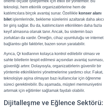
önemli ölçüde iyileştirmek için etkili bir yöntemdir. Bu
teknoloji, hem etkinlik organizatörlerine hem de
katılımcılara birçok avantaj sunar. Özellikle
konser alanı
bilet
işlemlerinde, bekleme sürelerini azaltarak daha akıcı
bir giriş sağlar. Bu da, katılımcıların etkinlikten daha fazla
keyif almasına olanak tanır. Ancak, bu sistemin bazı
zorlukları da vardır. Örneğin, cihaz uyumluluğu ve internet
bağlantısı gibi faktörler, bazen sorun yaratabilir.
Ayrıca, Qr kodlarının kolayca kontrol edilebilir olması ve
sahte biletlerin tespit edilmesi açısından avantaj sunması,
güvenliği artırır. Dolayısıyla, organizatörlerin güvenilir bir
yöntemle etkinliklerini yönetmelerine yardımcı olur. Fakat,
teknolojiye aşina olmayan bazı kullanıcılar için öğrenme
süreci gerektirebilir. Bu aşamada, müşteri memnuniyetini
artırmak için eğitimler sağlamak faydalı olabilir.
Dijitalleşme ve Eğlence Sektörü: