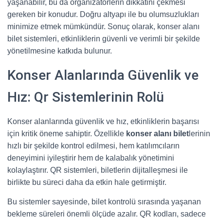
yaşanabilir, bu da organizatörlerin dikkatini çekmesi
gereken bir konudur. Doğru altyapı ile bu olumsuzlukları
minimize etmek mümkündür. Sonuç olarak, konser alanı
bilet sistemleri, etkinliklerin güvenli ve verimli bir şekilde
yönetilmesine katkıda bulunur.
Konser Alanlarında Güvenlik ve
Hız: Qr Sistemlerinin Rolü
Konser alanlarında güvenlik ve hız, etkinliklerin başarısı
için kritik öneme sahiptir. Özellikle
konser alanı bilet
lerinin
hızlı bir şekilde kontrol edilmesi, hem katılımcıların
deneyimini iyileştirir hem de kalabalık yönetimini
kolaylaştırır. QR sistemleri, biletlerin dijitalleşmesi ile
birlikte bu süreci daha da etkin hale getirmiştir.
Bu sistemler sayesinde, bilet kontrolü sırasında yaşanan
bekleme süreleri önemli ölçüde azalır. QR kodları, sadece