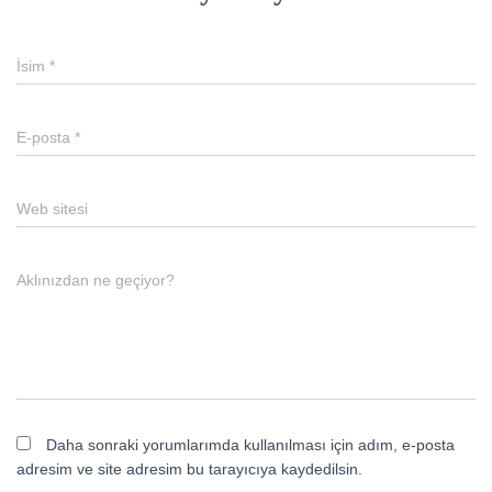
İsim
*
E-posta
*
Web sitesi
Aklınızdan ne geçiyor?
Daha sonraki yorumlarımda kullanılması için adım, e-posta
adresim ve site adresim bu tarayıcıya kaydedilsin.