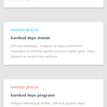
KAREKOD QR BLOG
karekod depo sistemi
QR kod teknolojisi, mağaza ve depo yönetimini
kolaylaştıran etkili bir yazılım çözümü haline geldi, daha
düzenli ve verimli hale getiriyor.
KAREKOD QR BLOG
karekod depo programı
Gelişen teknolojiyle birlikte, QR kod yazılımı depo