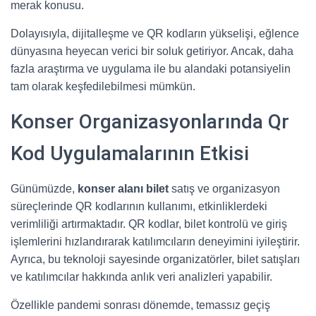
merak konusu.
Dolayısıyla, dijitalleşme ve QR kodların yükselişi, eğlence
dünyasına heyecan verici bir soluk getiriyor. Ancak, daha
fazla araştırma ve uygulama ile bu alandaki potansiyelin
tam olarak keşfedilebilmesi mümkün.
Konser Organizasyonlarında Qr
Kod Uygulamalarının Etkisi
Günümüzde,
konser alanı bilet
satış ve organizasyon
süreçlerinde QR kodlarının kullanımı, etkinliklerdeki
verimliliği artırmaktadır. QR kodlar, bilet kontrolü ve giriş
işlemlerini hızlandırarak katılımcıların deneyimini iyileştirir.
Ayrıca, bu teknoloji sayesinde organizatörler, bilet satışları
ve katılımcılar hakkında anlık veri analizleri yapabilir.
Özellikle pandemi sonrası dönemde, temassız geçiş