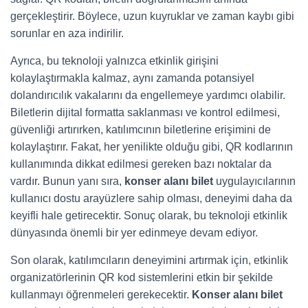
gerçekleştirir. Böylece, uzun kuyruklar ve zaman kaybı gibi
sorunlar en aza indirilir.
Ayrıca, bu teknoloji yalnızca etkinlik girişini
kolaylaştırmakla kalmaz, aynı zamanda potansiyel
dolandırıcılık vakalarını da engellemeye yardımcı olabilir.
Biletlerin dijital formatta saklanması ve kontrol edilmesi,
güvenliği artırırken, katılımcının biletlerine erişimini de
kolaylaştırır. Fakat, her yenilikte olduğu gibi, QR kodlarının
kullanımında dikkat edilmesi gereken bazı noktalar da
vardır. Bunun yanı sıra,
konser alanı bilet
uygulayıcılarının
kullanıcı dostu arayüzlere sahip olması, deneyimi daha da
keyifli hale getirecektir. Sonuç olarak, bu teknoloji etkinlik
dünyasında önemli bir yer edinmeye devam ediyor.
Son olarak, katılımcıların deneyimini artırmak için, etkinlik
organizatörlerinin QR kod sistemlerini etkin bir şekilde
kullanmayı öğrenmeleri gerekecektir.
Konser alanı bilet