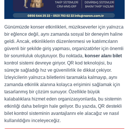
Günümüzde konser etkinlikleri, müzikseverler için yalnızca
bir eğlence değil, aynı zamanda sosyal bir deneyim haline
geldi. Ancak, etkinliklerin düzenlenmesi ve katılımcıların
güvenli bir şekilde giriş yapması, organizatörler için önemli
bir sorumluluk oluşturuyor. Bu noktada,
konser alanı bilet
kontrol sistemi devreye giriyor. QR kod teknolojisi, bu
süreçte sağladığı hız ve güvenilirlik ile dikkat çekiyor.
İzleyicilerin yalnızca biletlerini taramakla kalmayıp, aynı
zamanda etkinlik alanına kolayca erişimini sağlamak için
tasarlanmış bir çözüm sunuyor. Özellikle büyük
kalabalıklara hizmet eden organizasyonlarda, bu sistemin
etkinliği daha belirgin hale geliyor. Bu yazıda, QR destekli
bilet kontrol sisteminin avantajlarını ele alacağız ve nasıl
kullanıldığını inceleyeceğiz.