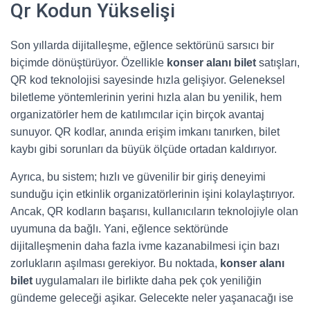
Qr Kodun Yükselişi
Son yıllarda dijitalleşme, eğlence sektörünü sarsıcı bir
biçimde dönüştürüyor. Özellikle
konser alanı bilet
satışları,
QR kod teknolojisi sayesinde hızla gelişiyor. Geleneksel
biletleme yöntemlerinin yerini hızla alan bu yenilik, hem
organizatörler hem de katılımcılar için birçok avantaj
sunuyor. QR kodlar, anında erişim imkanı tanırken, bilet
kaybı gibi sorunları da büyük ölçüde ortadan kaldırıyor.
Ayrıca, bu sistem; hızlı ve güvenilir bir giriş deneyimi
sunduğu için etkinlik organizatörlerinin işini kolaylaştırıyor.
Ancak, QR kodların başarısı, kullanıcıların teknolojiyle olan
uyumuna da bağlı. Yani, eğlence sektöründe
dijitalleşmenin daha fazla ivme kazanabilmesi için bazı
zorlukların aşılması gerekiyor. Bu noktada,
konser alanı
bilet
uygulamaları ile birlikte daha pek çok yeniliğin
gündeme geleceği aşikar. Gelecekte neler yaşanacağı ise