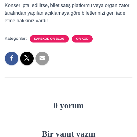
Konser iptal edilirse, bilet satış platformu veya organizatör
tarafından yapılan açıklamaya göre biletlerinizi geri iade
etme hakkınız vardır.
Kategoriler:
KAREKOD QR BLOG
QR KOD
0 yorum
Bir yanıt yazın