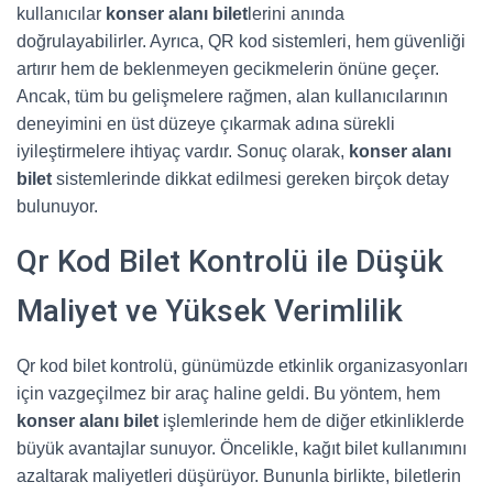
kullanıcılar
konser alanı bilet
lerini anında
doğrulayabilirler. Ayrıca, QR kod sistemleri, hem güvenliği
artırır hem de beklenmeyen gecikmelerin önüne geçer.
Ancak, tüm bu gelişmelere rağmen, alan kullanıcılarının
deneyimini en üst düzeye çıkarmak adına sürekli
iyileştirmelere ihtiyaç vardır. Sonuç olarak,
konser alanı
bilet
sistemlerinde dikkat edilmesi gereken birçok detay
bulunuyor.
Qr Kod Bilet Kontrolü ile Düşük
Maliyet ve Yüksek Verimlilik
Qr kod bilet kontrolü, günümüzde etkinlik organizasyonları
için vazgeçilmez bir araç haline geldi. Bu yöntem, hem
konser alanı bilet
işlemlerinde hem de diğer etkinliklerde
büyük avantajlar sunuyor. Öncelikle, kağıt bilet kullanımını
azaltarak maliyetleri düşürüyor. Bununla birlikte, biletlerin