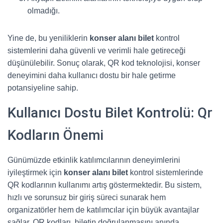
olmadığı.
Yine de, bu yeniliklerin
konser alanı bilet
kontrol
sistemlerini daha güvenli ve verimli hale getireceği
düşünülebilir. Sonuç olarak, QR kod teknolojisi, konser
deneyimini daha kullanıcı dostu bir hale getirme
potansiyeline sahip.
Kullanıcı Dostu Bilet Kontrolü: Qr
Kodların Önemi
Günümüzde etkinlik katılımcılarının deneyimlerini
iyileştirmek için
konser alanı bilet
kontrol sistemlerinde
QR kodlarının kullanımı artış göstermektedir. Bu sistem,
hızlı ve sorunsuz bir giriş süreci sunarak hem
organizatörler hem de katılımcılar için büyük avantajlar
sağlar. QR kodları, biletin doğrulanmasını anında