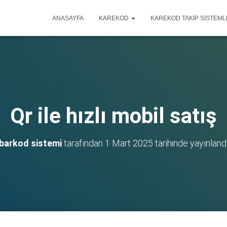
ANASAYFA
KAREKOD
KAREKOD TAKIP SISTEML
Qr ile hızlı mobil satış
barkod sistemi
tarafından
1 Mart 2025
tarihinde yayınland