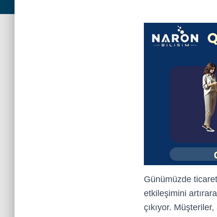
Günümüzde ticaretin
etkileşimini artıra
çıkıyor. Müşteriler,