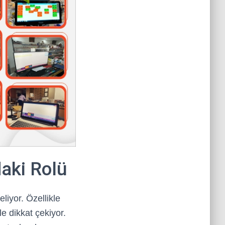
daki Rolü
liyor. Özellikle
le dikkat çekiyor.