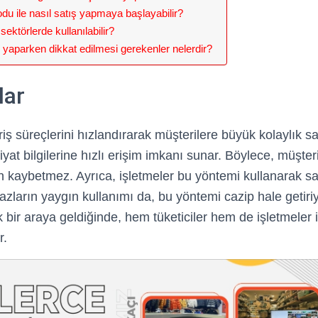
du ile nasıl satış yapmaya başlayabilir?
ektörlerde kullanılabilir?
 yaparken dikkat edilmesi gerekenler nelerdir?
lar
eriş süreçlerini hızlandırarak müşterilere büyük kolaylık s
fiyat bilgilerine hızlı erişim imkanı sunar. Böylece, müşte
aybetmez. Ayrıca, işletmeler bu yöntemi kullanarak satı
cihazların yaygın kullanımı da, bu yöntemi cazip hale getir
ık bir araya geldiğinde, hem tüketiciler hem de işletmeler i
r.