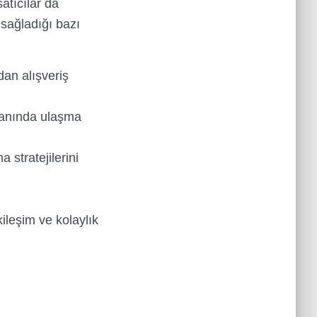
atıcılar da
 sağladığı bazı
dan alışveriş
 anında ulaşma
 stratejilerini
ileşim ve kolaylık