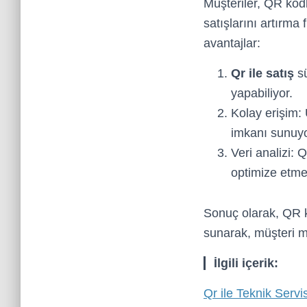
Müşteriler, QR kodl
satışlarını artırma
avantajlar:
Qr ile satış
sü
yapabiliyor.
Kolay erişim:
imkanı sunuyo
Veri analizi: 
optimize etme 
Sonuç olarak, QR ko
sunarak, müşteri me
İlgili içerik:
Qr ile Teknik Servi