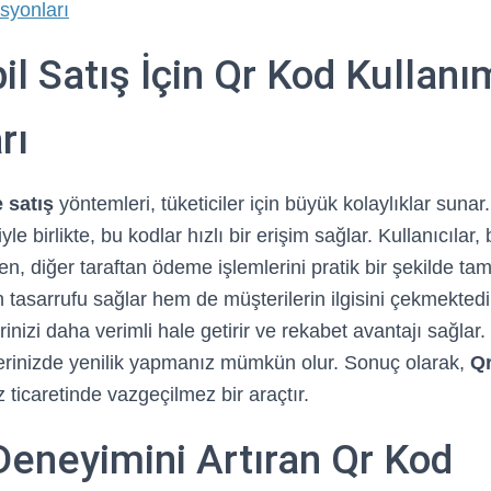
syonları
il Satış İçin Qr Kod Kullanı
rı
e satış
yöntemleri, tüketiciler için büyük kolaylıklar sunar.
yle birlikte, bu kodlar hızlı bir erişim sağlar. Kullanıcılar,
ken, diğer taraftan ödeme işlemlerini pratik bir şekilde ta
asarrufu sağlar hem de müşterilerin ilgisini çekmektedi
erinizi daha verimli hale getirir ve rekabet avantajı sağlar
lerinizde yenilik yapmanız mümkün olur. Sonuç olarak,
Qr
ticaretinde vazgeçilmez bir araçtır.
Deneyimini Artıran Qr Kod