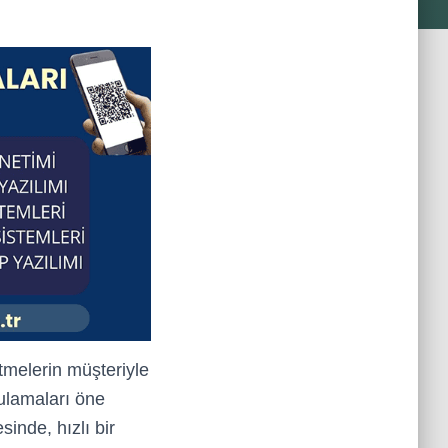
etmelerin müşteriyle
lamaları öne
sinde, hızlı bir