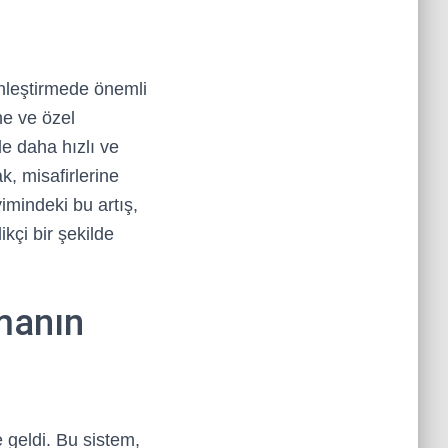
inleştirmede önemli
ne ve özel
de daha hızlı ve
ak, misafirlerine
imindeki bu artış,
kçi bir şekilde
rmanın
e geldi. Bu sistem,