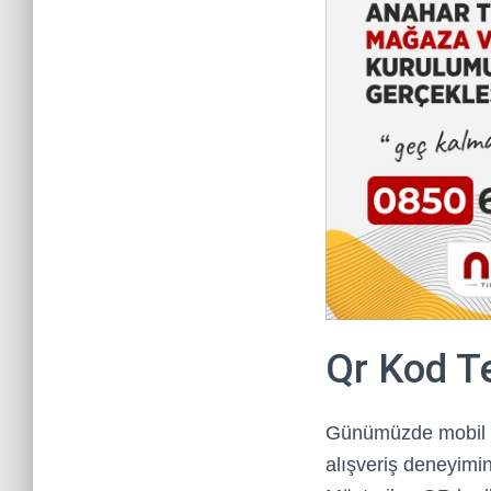
Qr Kod Te
Günümüzde mobil sat
alışveriş deneyimin