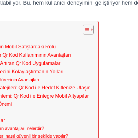
alabiliyor. Bu, hem kullanıcı deneyimini geliştiriyor hem d
in Mobil Satışlardaki Rolü
in Qr Kod Kullanımının Avantajları
 Artıran Qr Kod Uygulamaları
ecini Kolaylaştırmanın Yolları
Sürecinin Avantajları
atejileri: Qr Kod ile Hedef Kitlenize Ulaşın
temi: Qr Kod ile Entegre Mobil Altyapılar
 Önemi
lar
n avantajları nelerdir?
 nasıl güvenli bir şekilde yapılır?