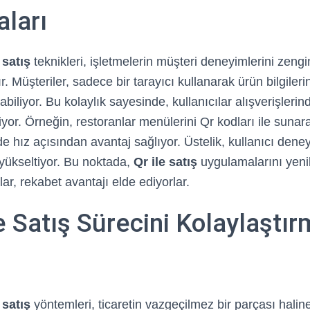
ları
 satış
teknikleri, işletmelerin müşteri deneyimlerini zeng
r. Müşteriler, sadece bir tarayıcı kullanarak ürün bilgileri
iliyor. Bu kolaylık sayesinde, kullanıcılar alışverişlerin
iliyor. Örneğin, restoranlar menülerini Qr kodları ile sunar
 hız açısından avantaj sağlıyor. Üstelik, kullanıcı deney
 yükseltiyor. Bu noktada,
Qr ile satış
uygulamalarını yenili
ar, rekabet avantajı elde ediyorlar.
e Satış Sürecini Kolaylaştı
 satış
yöntemleri, ticaretin vazgeçilmez bir parçası halin