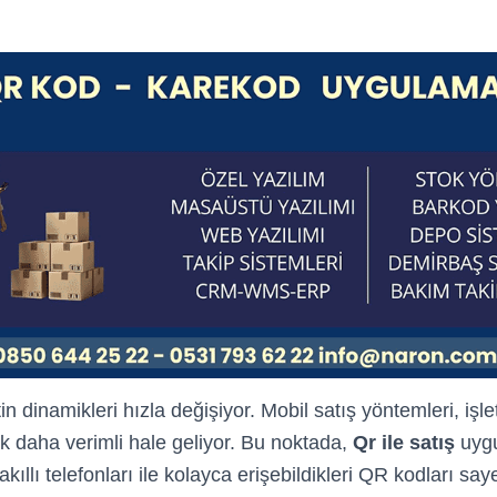
 dinamikleri hızla değişiyor. Mobil satış yöntemleri, işl
rak daha verimli hale geliyor. Bu noktada,
Qr ile satış
uygu
 akıllı telefonları ile kolayca erişebildikleri QR kodları saye