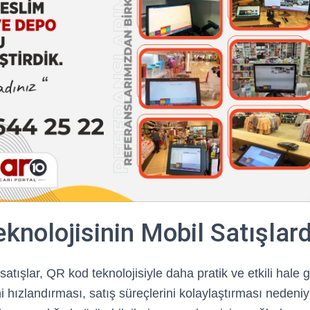
knolojisinin Mobil Satışlar
ışlar, QR kod teknolojisiyle daha pratik ve etkili hale ge
i hızlandırması, satış süreçlerini kolaylaştırması nedeniy