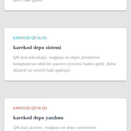
akıcı hale getirir.
KAREKOD QR BLOG
karekod depo sistemi
QR kod teknolojisi, mağaza ve depo yönetimini
kolaylaştıran etkili bir yazılım çözümü haline geldi, daha
düzenli ve verimli hale getiriyor.
KAREKOD QR BLOG
karekod depo yazılımı
QR kod yazılımı, mağaza ve depo yönetimini