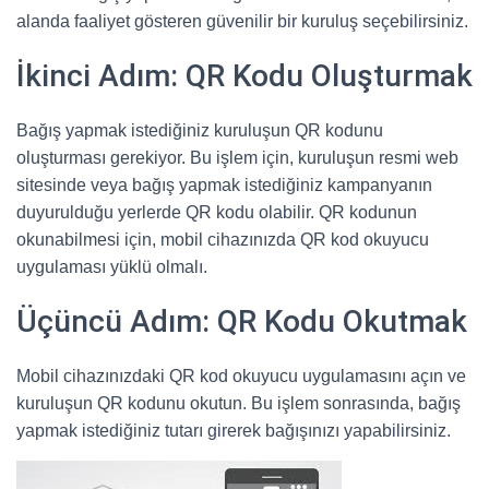
alanda faaliyet gösteren güvenilir bir kuruluş seçebilirsiniz.
İkinci Adım: QR Kodu Oluşturmak
Bağış yapmak istediğiniz kuruluşun QR kodunu
oluşturması gerekiyor. Bu işlem için, kuruluşun resmi web
sitesinde veya bağış yapmak istediğiniz kampanyanın
duyurulduğu yerlerde QR kodu olabilir. QR kodunun
okunabilmesi için, mobil cihazınızda QR kod okuyucu
uygulaması yüklü olmalı.
Üçüncü Adım: QR Kodu Okutmak
Mobil cihazınızdaki QR kod okuyucu uygulamasını açın ve
kuruluşun QR kodunu okutun. Bu işlem sonrasında, bağış
yapmak istediğiniz tutarı girerek bağışınızı yapabilirsiniz.