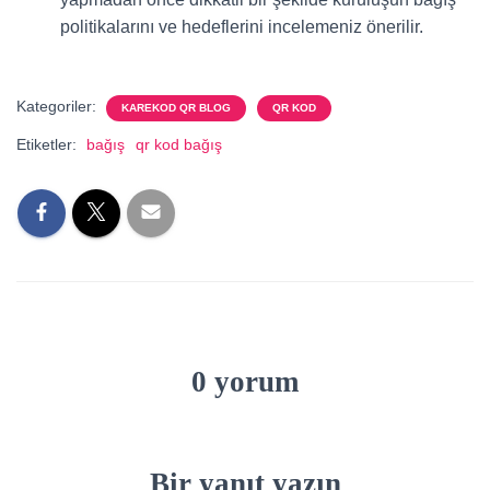
politikalarını ve hedeflerini incelemeniz önerilir.
Kategoriler:
KAREKOD QR BLOG
QR KOD
Etiketler:
bağış
qr kod bağış
0 yorum
Bir yanıt yazın