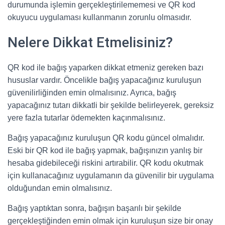
durumunda işlemin gerçekleştirilememesi ve QR kod
okuyucu uygulaması kullanmanın zorunlu olmasıdır.
Nelere Dikkat Etmelisiniz?
QR kod ile bağış yaparken dikkat etmeniz gereken bazı
hususlar vardır. Öncelikle bağış yapacağınız kuruluşun
güvenilirliğinden emin olmalısınız. Ayrıca, bağış
yapacağınız tutarı dikkatli bir şekilde belirleyerek, gereksiz
yere fazla tutarlar ödemekten kaçınmalısınız.
Bağış yapacağınız kuruluşun QR kodu güncel olmalıdır.
Eski bir QR kod ile bağış yapmak, bağışınızın yanlış bir
hesaba gidebileceği riskini artırabilir. QR kodu okutmak
için kullanacağınız uygulamanın da güvenilir bir uygulama
olduğundan emin olmalısınız.
Bağış yaptıktan sonra, bağışın başarılı bir şekilde
gerçekleştiğinden emin olmak için kuruluşun size bir onay