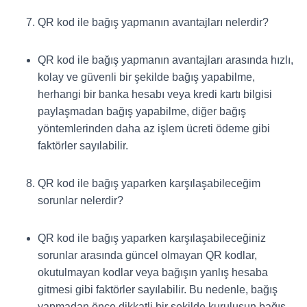
QR kod ile bağış yapmanın avantajları nelerdir?
QR kod ile bağış yapmanın avantajları arasında hızlı,
kolay ve güvenli bir şekilde bağış yapabilme,
herhangi bir banka hesabı veya kredi kartı bilgisi
paylaşmadan bağış yapabilme, diğer bağış
yöntemlerinden daha az işlem ücreti ödeme gibi
faktörler sayılabilir.
QR kod ile bağış yaparken karşılaşabileceğim
sorunlar nelerdir?
QR kod ile bağış yaparken karşılaşabileceğiniz
sorunlar arasında güncel olmayan QR kodlar,
okutulmayan kodlar veya bağışın yanlış hesaba
gitmesi gibi faktörler sayılabilir. Bu nedenle, bağış
yapmadan önce dikkatli bir şekilde kuruluşun bağış