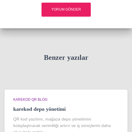
Benzer yazılar
KAREKOD QR BLOG
karekod depo yönetimi
QR kod yazılımı, mağaza depo yönetimini
kolaylaştırarak verimliliği artırır ve iş süreçlerini daha