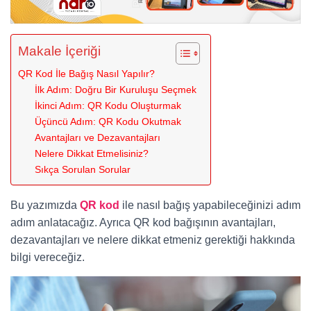
Makale İçeriği
QR Kod İle Bağış Nasıl Yapılır?
İlk Adım: Doğru Bir Kuruluşu Seçmek
İkinci Adım: QR Kodu Oluşturmak
Üçüncü Adım: QR Kodu Okutmak
Avantajları ve Dezavantajları
Nelere Dikkat Etmelisiniz?
Sıkça Sorulan Sorular
Bu yazımızda
QR kod
ile nasıl bağış yapabileceğinizi adım
adım anlatacağız. Ayrıca QR kod bağışının avantajları,
dezavantajları ve nelere dikkat etmeniz gerektiği hakkında
bilgi vereceğiz.