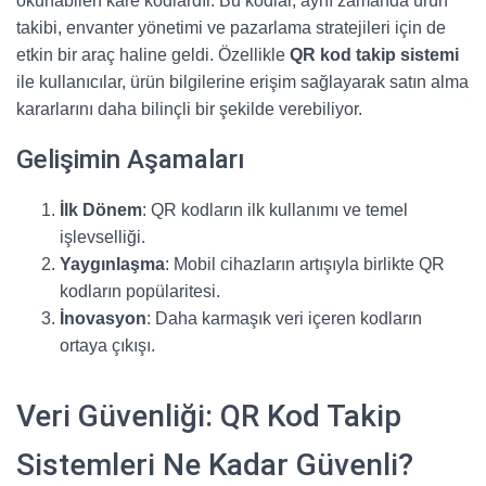
okunabilen kare kodlardır. Bu kodlar, aynı zamanda ürün
takibi, envanter yönetimi ve pazarlama stratejileri için de
etkin bir araç haline geldi. Özellikle
QR kod takip sistemi
ile kullanıcılar, ürün bilgilerine erişim sağlayarak satın alma
kararlarını daha bilinçli bir şekilde verebiliyor.
Gelişimin Aşamaları
İlk Dönem
: QR kodların ilk kullanımı ve temel
işlevselliği.
Yaygınlaşma
: Mobil cihazların artışıyla birlikte QR
kodların popülaritesi.
İnovasyon
: Daha karmaşık veri içeren kodların
ortaya çıkışı.
Veri Güvenliği: QR Kod Takip
Sistemleri Ne Kadar Güvenli?