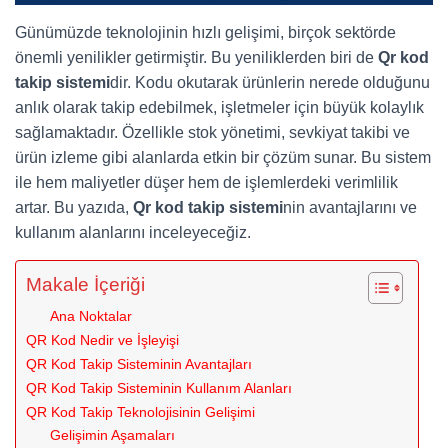
Günümüzde teknolojinin hızlı gelişimi, birçok sektörde
önemli yenilikler getirmiştir. Bu yeniliklerden biri de
Qr kod
takip sistemi
dir. Kodu okutarak ürünlerin nerede olduğunu
anlık olarak takip edebilmek, işletmeler için büyük kolaylık
sağlamaktadır. Özellikle stok yönetimi, sevkiyat takibi ve
ürün izleme gibi alanlarda etkin bir çözüm sunar. Bu sistem
ile hem maliyetler düşer hem de işlemlerdeki verimlilik
artar. Bu yazıda,
Qr kod takip sistemi
nin avantajlarını ve
kullanım alanlarını inceleyeceğiz.
Makale İçeriği
Ana Noktalar
QR Kod Nedir ve İşleyişi
QR Kod Takip Sisteminin Avantajları
QR Kod Takip Sisteminin Kullanım Alanları
QR Kod Takip Teknolojisinin Gelişimi
Gelişimin Aşamaları