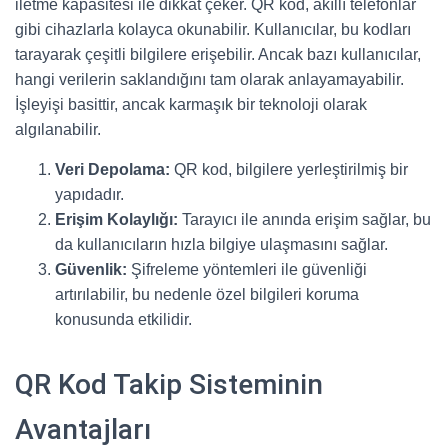
iletme kapasitesi ile dikkat çeker. QR kod, akıllı telefonlar
gibi cihazlarla kolayca okunabilir. Kullanıcılar, bu kodları
tarayarak çeşitli bilgilere erişebilir. Ancak bazı kullanıcılar,
hangi verilerin saklandığını tam olarak anlayamayabilir.
İşleyişi basittir, ancak karmaşık bir teknoloji olarak
algılanabilir.
Veri Depolama:
QR kod, bilgilere yerleştirilmiş bir
yapıdadır.
Erişim Kolaylığı:
Tarayıcı ile anında erişim sağlar, bu
da kullanıcıların hızla bilgiye ulaşmasını sağlar.
Güvenlik:
Şifreleme yöntemleri ile güvenliği
artırılabilir, bu nedenle özel bilgileri koruma
konusunda etkilidir.
QR Kod Takip Sisteminin
Avantajları