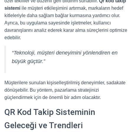
özel teklifler ve düzenli geri bildirim sunabilir.
Qr kod takip
sistemi
ile müşteri etkileşimini artırmak, markaların hedef
kitleleriyle daha sağlam bağlar kurmasına yardımcı olur.
Ayrıca, bu uygulama sayesinde işletmeler, kullanıcı
davranışlarını analiz ederek karar alma süreçlerini optimize
edebilir.
“Teknoloji, müşteri deneyimini yönlendiren en
büyük güçtür.”
Müşterilere sunulan kişiselleştirilmiş deneyimler, sadakate
dönüşebilir. Bu yöntem, pazarlama stratejinizi
güçlendirmek için de önemli bir adım olacaktır.
QR Kod Takip Sisteminin
Geleceği ve Trendleri