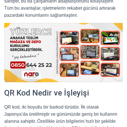
sahiptir, bu da çalışanların adaptasyonunu kolaylaştırır.
Tüm bu avantajlar, işletmelerin rekabet gücünü artırarak
pazardaki konumlarını sağlamlaştırır.
QR Kod Nedir ve İşleyişi
QR kod, iki boyutlu bir barkod türüdür. İlk olarak
Japonya’da üretilmiştir ve günümüzde geniş bir kullanım
alanına sahiptir. Özellikle ürün bilgilerini hızlı bir şekilde