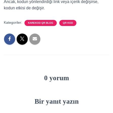
Ancak, kodun yönlendirdiği link veya içerik değişirse,
kodun etkisi de değişir.
Kategoriler:
KAREKOD QR BLOG
QR KOD
0 yorum
Bir yanıt yazın