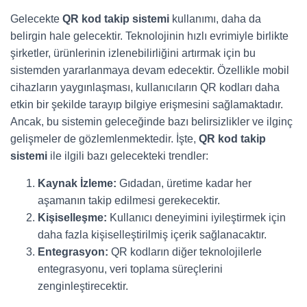
Gelecekte
QR kod takip sistemi
kullanımı, daha da
belirgin hale gelecektir. Teknolojinin hızlı evrimiyle birlikte
şirketler, ürünlerinin izlenebilirliğini artırmak için bu
sistemden yararlanmaya devam edecektir. Özellikle mobil
cihazların yaygınlaşması, kullanıcıların QR kodları daha
etkin bir şekilde tarayıp bilgiye erişmesini sağlamaktadır.
Ancak, bu sistemin geleceğinde bazı belirsizlikler ve ilginç
gelişmeler de gözlemlenmektedir. İşte,
QR kod takip
sistemi
ile ilgili bazı gelecekteki trendler:
Kaynak İzleme:
Gıdadan, üretime kadar her
aşamanın takip edilmesi gerekecektir.
Kişiselleşme:
Kullanıcı deneyimini iyileştirmek için
daha fazla kişiselleştirilmiş içerik sağlanacaktır.
Entegrasyon:
QR kodların diğer teknolojilerle
entegrasyonu, veri toplama süreçlerini
zenginleştirecektir.