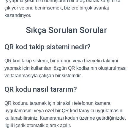
iş yapma şeklimizi dönüştüren bir araç olarak karşımıza
çıkıyor ve onu benimsemek, bizlere birçok avantaj
kazandırıyor.
Sıkça Sorulan Sorular
QR kod takip sistemi nedir?
QR kod takip sistemi, bir ürünün veya hizmetin takibini
yapmak için kullanılan, özgün QR kodlarının oluşturulması
ve taranmasıyla çalışan bir sistemdir.
QR kodu nasıl tararım?
QR kodunu taramak için bir akıllı telefonun kamera
uygulamasını veya özel bir QR kod tarayıcı uygulamasını
kullanabilirsiniz. Kameranızı kodun üzerine getirdiğinizde,
ilgili içerik otomatik olarak açılır.