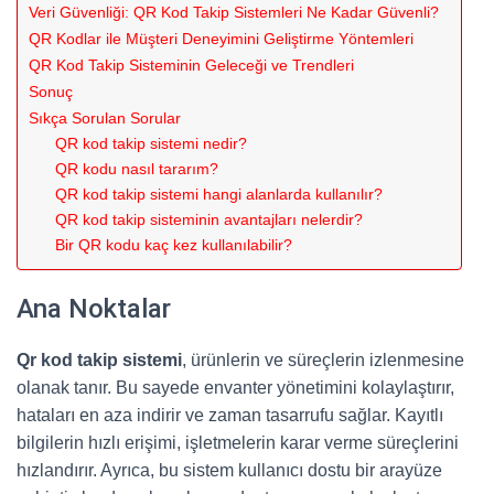
Veri Güvenliği: QR Kod Takip Sistemleri Ne Kadar Güvenli?
QR Kodlar ile Müşteri Deneyimini Geliştirme Yöntemleri
QR Kod Takip Sisteminin Geleceği ve Trendleri
Sonuç
Sıkça Sorulan Sorular
QR kod takip sistemi nedir?
QR kodu nasıl tararım?
QR kod takip sistemi hangi alanlarda kullanılır?
QR kod takip sisteminin avantajları nelerdir?
Bir QR kodu kaç kez kullanılabilir?
Ana Noktalar
Qr kod takip sistemi
, ürünlerin ve süreçlerin izlenmesine
olanak tanır. Bu sayede envanter yönetimini kolaylaştırır,
hataları en aza indirir ve zaman tasarrufu sağlar. Kayıtlı
bilgilerin hızlı erişimi, işletmelerin karar verme süreçlerini
hızlandırır. Ayrıca, bu sistem kullanıcı dostu bir arayüze