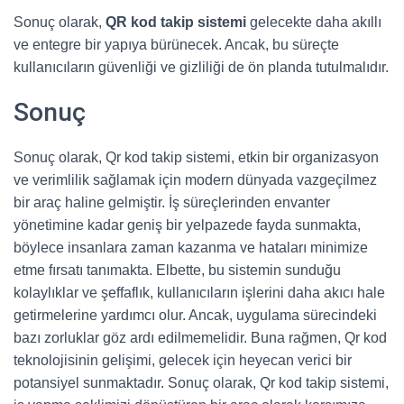
Sonuç olarak,
QR kod takip sistemi
gelecekte daha akıllı
ve entegre bir yapıya bürünecek. Ancak, bu süreçte
kullanıcıların güvenliği ve gizliliği de ön planda tutulmalıdır.
Sonuç
Sonuç olarak, Qr kod takip sistemi, etkin bir organizasyon
ve verimlilik sağlamak için modern dünyada vazgeçilmez
bir araç haline gelmiştir. İş süreçlerinden envanter
yönetimine kadar geniş bir yelpazede fayda sunmakta,
böylece insanlara zaman kazanma ve hataları minimize
etme fırsatı tanımakta. Elbette, bu sistemin sunduğu
kolaylıklar ve şeffaflık, kullanıcıların işlerini daha akıcı hale
getirmelerine yardımcı olur. Ancak, uygulama sürecindeki
bazı zorluklar göz ardı edilmemelidir. Buna rağmen, Qr kod
teknolojisinin gelişimi, gelecek için heyecan verici bir
potansiyel sunmaktadır. Sonuç olarak, Qr kod takip sistemi,