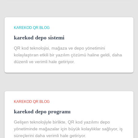
KAREKOD QR BLOG
karekod depo sistemi
QR kod teknolojisi, mağaza ve depo yönetimini
kolaylaştıran etkili bir yazılım çözümü haline geldi, daha
düzenli ve verimli hale getiriyor.
KAREKOD QR BLOG
karekod depo programı
Gelişen teknolojiyle birlikte, QR kod yazılımı depo
yönetiminde mağazalar için büyük kolaylıklar sağlıyor, iş
süreçlerini daha verimli hale getiriyor.