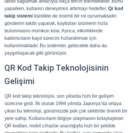
takibi sağlamak amacıyla sıkça tercih edilmektedir. Bunu
yaparken, kullanıcı deneyimini artırmayı hedefler.
Qr kod
takip sistemi
lojistikte de önemli bir rol oynamaktadır;
gönderim takibi yaparak, kaybolan ürünlerin hızla
bulunmasını mümkün kılar. Ayrıca, etkinliklerde
katılımcıların kayıt sürecini hızlandırmak için
kullanılmaktadır. Bu sistemler, gelecekte daha da
yaygınlaşacak gibi görünüyor.
QR Kod Takip Teknolojisinin
Gelişimi
QR kod takip teknolojisi, son yıllarda hızlı bir gelişim
sürecine girdi. İlk olarak 1994 yılında Japonya’da ortaya
çıkan bu teknoloji, günümüzde pek çok sektörde önemli bir
yere sahip. Kullanıcıların bilgiye ulaşmasını kolaylaştıran
QR kodları, mobil cihazlar aracılığıyla hızlı bir şekilde