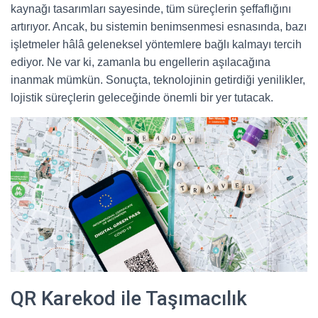
kaynağı tasarımları sayesinde, tüm süreçlerin şeffaflığını
artırıyor. Ancak, bu sistemin benimsenmesi esnasında, bazı
işletmeler hâlâ geleneksel yöntemlere bağlı kalmayı tercih
ediyor. Ne var ki, zamanla bu engellerin aşılacağına
inanmak mümkün. Sonuçta, teknolojinin getirdiği yenilikler,
lojistik süreçlerin geleceğinde önemli bir yer tutacak.
QR Karekod ile Taşımacılık