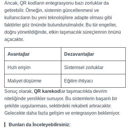
Ancak, QR kodların entegrasyonu bazı zorluklar da
getirebilir. Örneğin, sistemin güncellenmesi ve
kullanıcıların bu yeni teknolojilere adapte olması gibi
faktörler göz önünde bulundurulmalıdır. Bu tür engeller,
doğru yönetildiğinde, etkin taşımacılık süreçlerinin önünü
açacaktır.
Avantajlar
Dezavantajlar
Hızlı erişim
Sistemsel zorluklar
Maliyet düşürme
Eğitim ihtiyacı
Sonuç olarak,
QR karekod
lar taşımacılıkta devrim
niteliğinde yenilikler sunuyor. Bu sistemlerin başarılı bir
şekilde uygulanması, sektördeki rekabeti artıracaktır.
Gelecekte daha fazla gelişim ve entegrasyon bekleniyor.
Bunları da İnceleyebilirsiniz: