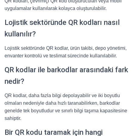
QR kodları, çevrimiçi QR kod oluşturucuları veya mobil
uygulamalar kullanılarak kolayca oluşturulabilir.
Lojistik sektöründe QR kodları nasıl
kullanılır?
Lojistik sektöründe QR kodlar, ürün takibi, depo yönetimi,
envanter kontrolü ve teslimat sürecinde kullanılabilir.
QR kodlar ile barkodlar arasındaki fark
nedir?
QR kodlar, daha fazla bilgi depolayabilir ve iki boyutlu
olmaları nedeniyle daha hızlı taranabilirken, barkodlar
genelde tek boyutludur ve sınırlı bilgi taşıma kapasitesine
sahiptir.
Bir QR kodu taramak için hangi