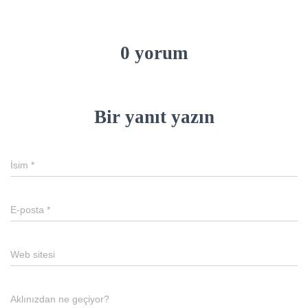
0 yorum
Bir yanıt yazın
İsim
*
E-posta
*
Web sitesi
Aklınızdan ne geçiyor?