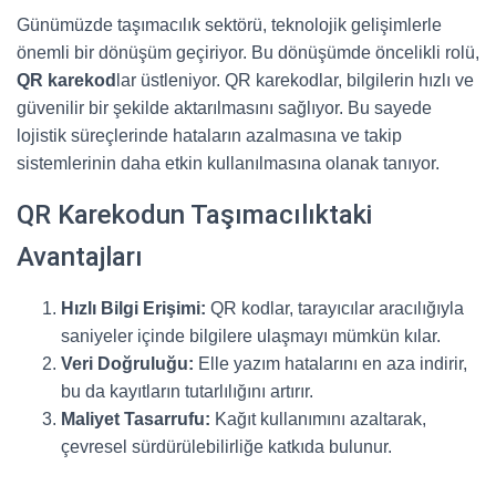
Günümüzde taşımacılık sektörü, teknolojik gelişimlerle
önemli bir dönüşüm geçiriyor. Bu dönüşümde öncelikli rolü,
QR karekod
lar üstleniyor. QR karekodlar, bilgilerin hızlı ve
güvenilir bir şekilde aktarılmasını sağlıyor. Bu sayede
lojistik süreçlerinde hataların azalmasına ve takip
sistemlerinin daha etkin kullanılmasına olanak tanıyor.
QR Karekodun Taşımacılıktaki
Avantajları
Hızlı Bilgi Erişimi:
QR kodlar, tarayıcılar aracılığıyla
saniyeler içinde bilgilere ulaşmayı mümkün kılar.
Veri Doğruluğu:
Elle yazım hatalarını en aza indirir,
bu da kayıtların tutarlılığını artırır.
Maliyet Tasarrufu:
Kağıt kullanımını azaltarak,
çevresel sürdürülebilirliğe katkıda bulunur.