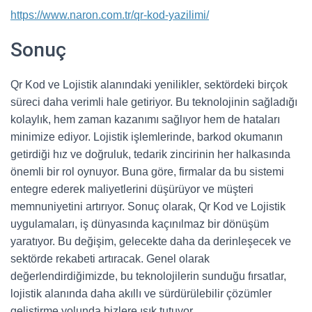
https://www.naron.com.tr/qr-kod-yazilimi/
Sonuç
Qr Kod ve Lojistik alanındaki yenilikler, sektördeki birçok
süreci daha verimli hale getiriyor. Bu teknolojinin sağladığı
kolaylık, hem zaman kazanımı sağlıyor hem de hataları
minimize ediyor. Lojistik işlemlerinde, barkod okumanın
getirdiği hız ve doğruluk, tedarik zincirinin her halkasında
önemli bir rol oynuyor. Buna göre, firmalar da bu sistemi
entegre ederek maliyetlerini düşürüyor ve müşteri
memnuniyetini artırıyor. Sonuç olarak, Qr Kod ve Lojistik
uygulamaları, iş dünyasında kaçınılmaz bir dönüşüm
yaratıyor. Bu değişim, gelecekte daha da derinleşecek ve
sektörde rekabeti artıracak. Genel olarak
değerlendirdiğimizde, bu teknolojilerin sunduğu fırsatlar,
lojistik alanında daha akıllı ve sürdürülebilir çözümler
geliştirme yolunda bizlere ışık tutuyor.