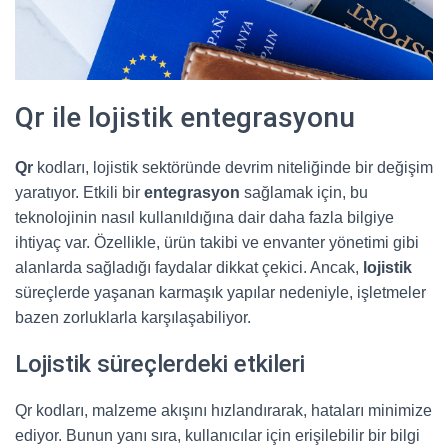
Qr ile lojistik entegrasyonu
Qr
kodları, lojistik sektöründe devrim niteliğinde bir değişim
yaratıyor. Etkili bir
entegrasyon
sağlamak için, bu
teknolojinin nasıl kullanıldığına dair daha fazla bilgiye
ihtiyaç var. Özellikle, ürün takibi ve envanter yönetimi gibi
alanlarda sağladığı faydalar dikkat çekici. Ancak,
lojistik
süreçlerde yaşanan karmaşık yapılar nedeniyle, işletmeler
bazen zorluklarla karşılaşabiliyor.
Lojistik süreçlerdeki etkileri
Qr kodları, malzeme akışını hızlandırarak, hataları minimize
ediyor. Bunun yanı sıra, kullanıcılar için erişilebilir bir bilgi