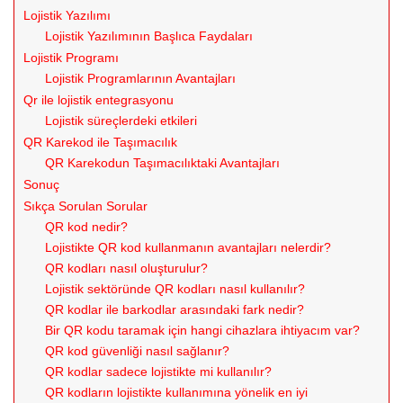
Lojistik Yazılımı
Lojistik Yazılımının Başlıca Faydaları
Lojistik Programı
Lojistik Programlarının Avantajları
Qr ile lojistik entegrasyonu
Lojistik süreçlerdeki etkileri
QR Karekod ile Taşımacılık
QR Karekodun Taşımacılıktaki Avantajları
Sonuç
Sıkça Sorulan Sorular
QR kod nedir?
Lojistikte QR kod kullanmanın avantajları nelerdir?
QR kodları nasıl oluşturulur?
Lojistik sektöründe QR kodları nasıl kullanılır?
QR kodlar ile barkodlar arasındaki fark nedir?
Bir QR kodu taramak için hangi cihazlara ihtiyacım var?
QR kod güvenliği nasıl sağlanır?
QR kodlar sadece lojistikte mi kullanılır?
QR kodların lojistikte kullanımına yönelik en iyi