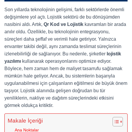
Son yıllarda teknolojinin gelişimi, farklı sektörlerde önemli
değişimlere yol açtı. Lojistik sektörü de bu dönüşümden
nasibini aldı. Artık,
Qr Kod ve Lojistik
kavramları bir arada
anılır oldu. Özellikle, bu teknolojinin entegrasyonu,
süreçleri daha şeffaf ve verimli hale getiriyor. Yalnızca
envanter takibi değil, aynı zamanda teslimat süreçlerinin
izlenebilirliği de sağlanıyor. Bu nedenle, şirketler
lojistik
yazılımı
kullanarak operasyonlarını optimize ediyor.
Böylece, hem zaman hem de maliyet tasarrufu sağlamak
mümkün hale geliyor. Ancak, bu sistemlerin başarıyla
uygulanabilmesi için çalışanların eğitilmesi de büyük önem
taşıyor. Lojistik alanında gelişen doğrudan bu tür
yeniliklerin, nakliye ve dağıtım süreçlerindeki etkisini
görmek oldukça kritiktir.
Makale İçeriği
Ana Noktalar