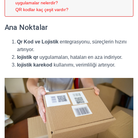
uygulamalar nelerdir?
QR kodlar kaç çeşit vardır?
Ana Noktalar
Qr Kod ve Lojistik
entegrasyonu, süreçlerin hızını
artırıyor.
lojistik qr
uygulamaları, hataları en aza indiriyor.
lojistik karekod
kullanımı, verimliliği artırıyor.