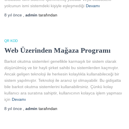
yolcunun ismi sistemdeki kişiyle eşleşmediği
Devamı
8 yıl
önce
,
admin
tarafından
QR KOD
Web Üzerinden Mağaza Programı
Barkot okutma sistemleri genellikle karmaşık bir sistem olarak
düşünülmüş ve bir hayli şirket sahibi bu sistemlerden kaçmıştır.
Ancak gelişen teknoloji ile herkesin kolaylıkla kullanabileceği bir
sistem yapılmıştır. Teknoloji ile aranız iyi olmayabilir. Bu gidişatta
bile barkot okutma sistemlerini kullanabilirsiniz. Çünkü kolay
kullanıcı ara suratına sahiptir, kullanıcının kolayca işlem yapması
için
Devamı
8 yıl
önce
,
admin
tarafından