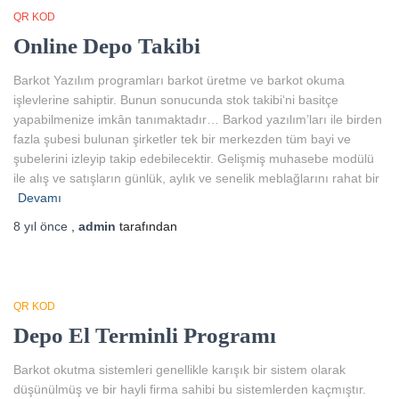
QR KOD
Online Depo Takibi
Barkot Yazılım programları barkot üretme ve barkot okuma
işlevlerine sahiptir. Bunun sonucunda stok takibi‘ni basitçe
yapabilmenize imkân tanımaktadır… Barkod yazılım’ları ile birden
fazla şubesi bulunan şirketler tek bir merkezden tüm bayi ve
şubelerini izleyip takip edebilecektir. Gelişmiş muhasebe modülü
ile alış ve satışların günlük, aylık ve senelik meblağlarını rahat bir
Devamı
8 yıl
önce
,
admin
tarafından
QR KOD
Depo El Terminli Programı
Barkot okutma sistemleri genellikle karışık bir sistem olarak
düşünülmüş ve bir hayli firma sahibi bu sistemlerden kaçmıştır.