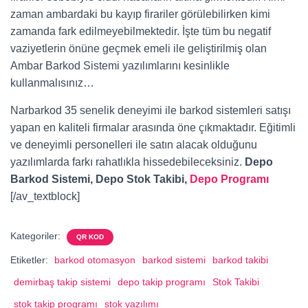
zaman ambardaki bu kayıp firariler görülebilirken kimi
zamanda fark edilmeyebilmektedir. İşte tüm bu negatif
vaziyetlerin önüne geçmek emeli ile geliştirilmiş olan
Ambar Barkod Sistemi yazılımlarını kesinlikle
kullanmalısınız…
Narbarkod 35 senelik deneyimi ile barkod sistemleri satışı
yapan en kaliteli firmalar arasında öne çıkmaktadır. Eğitimli
ve deneyimli personelleri ile satın alacak olduğunu
yazılımlarda farkı rahatlıkla hissedebileceksiniz.
Depo
Barkod Sistemi, Depo Stok Takibi,
Depo Programı
[/av_textblock]
Kategoriler:
QR KOD
Etiketler:
barkod otomasyon
barkod sistemi
barkod takibi
demirbaş takip sistemi
depo takip programı
Stok Takibi
stok takip programı
stok yazılımı