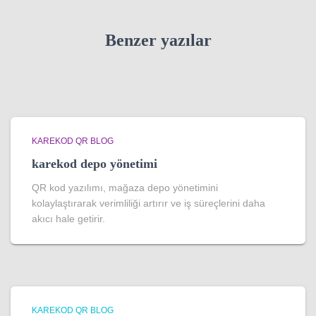
Benzer yazılar
KAREKOD QR BLOG
karekod depo yönetimi
QR kod yazılımı, mağaza depo yönetimini
kolaylaştırarak verimliliği artırır ve iş süreçlerini daha
akıcı hale getirir.
KAREKOD QR BLOG