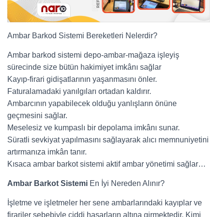
Ambar Barkod Sistemi Bereketleri Nelerdir?
Ambar barkod sistemi depo-ambar-mağaza işleyiş
sürecinde size bütün hakimiyet imkânı sağlar
Kayıp-firari gidişatlarının yaşanmasını önler.
Faturalamadaki yanılgıları ortadan kaldırır.
Ambarcının yapabilecek olduğu yanlışların önüne
geçmesini sağlar.
Meselesiz ve kumpaslı bir depolama imkânı sunar.
Süratli sevkiyat yapılmasını sağlayarak alıcı memnuniyetini
artırmanıza imkân tanır.
Kısaca ambar barkot sistemi aktif ambar yönetimi sağlar…
Ambar Barkot Sistemi
En İyi Nereden Alınır?
İşletme ve işletmeler her sene ambarlarındaki kayıplar ve
firariler sebebiyle ciddi hasarların altına girmektedir. Kimi