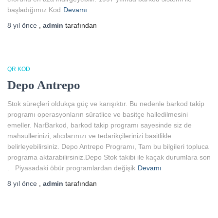
başladığımız Kod
Devamı
8 yıl
önce
,
admin
tarafından
QR KOD
Depo Antrepo
Stok süreçleri oldukça güç ve karışıktır. Bu nedenle barkod takip
programı operasyonların süratlice ve basitçe halledilmesini
emeller. NarBarkod, barkod takip programı sayesinde siz de
mahsullerinizi, alıcılarınızı ve tedarikçilerinizi basitlikle
belirleyebilirsiniz. Depo Antrepo Programı, Tam bu bilgileri topluca
programa aktarabilirsiniz.Depo Stok takibi ile kaçak durumlara son
. Piyasadaki öbür programlardan değişik
Devamı
8 yıl
önce
,
admin
tarafından