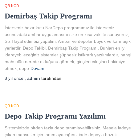
QR KOD
Demirbaş Takip Programı
İsterseniz hazır kutu NarDepo programımız ile isterseniz
usunuzdaki ambar uygulamasını size en kısa vakitte sunuyoruz,
Siz Hayal edin biz yapalım. Ambar ve depolar büyük ve karmaşık
yerlerdir. Depo Takibi, Demirbaş Takip Programı, Bunları en iyi
idareyebileceğiniz sistemler şüphesiz istikrarlı yazılımlardır, hangi
mahsulün nerede olduğunu görmek, girişleri çıkışları hakimiyet
etmek, depo
Devamı
8 yıl
önce
,
admin
tarafından
QR KOD
Depo Takip Programı Yazılımı
Sisteminizde birden fazla depo tanımlayabilirsiniz. Mesela iadeye
çıkan mahsuller için tanımlayacağınız iade depoyla bozuk