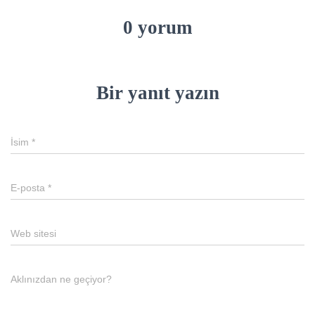
0 yorum
Bir yanıt yazın
İsim
*
E-posta
*
Web sitesi
Aklınızdan ne geçiyor?