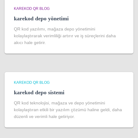
KAREKOD QR BLOG
karekod depo yönetimi
QR kod yazılımı, mağaza depo yönetimini
kolaylaştırarak verimliliği artırır ve iş süreçlerini daha
akıcı hale getirir.
KAREKOD QR BLOG
karekod depo sistemi
QR kod teknolojisi, mağaza ve depo yönetimini
kolaylaştıran etkili bir yazılım çözümü haline geldi, daha
düzenli ve verimli hale getiriyor.