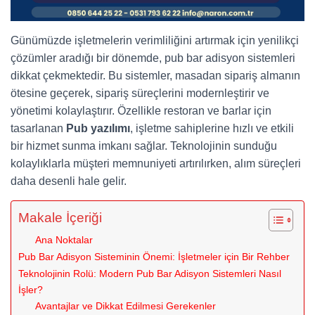
Günümüzde işletmelerin verimliliğini artırmak için yenilikçi
çözümler aradığı bir dönemde, pub bar adisyon sistemleri
dikkat çekmektedir. Bu sistemler, masadan sipariş almanın
ötesine geçerek, sipariş süreçlerini modernleştirir ve
yönetimi kolaylaştırır. Özellikle restoran ve barlar için
tasarlanan
Pub yazılımı
, işletme sahiplerine hızlı ve etkili
bir hizmet sunma imkanı sağlar. Teknolojinin sunduğu
kolaylıklarla müşteri memnuniyeti artırılırken, alım süreçleri
daha desenli hale gelir.
Makale İçeriği
Ana Noktalar
Pub Bar Adisyon Sisteminin Önemi: İşletmeler için Bir Rehber
Teknolojinin Rolü: Modern Pub Bar Adisyon Sistemleri Nasıl
İşler?
Avantajlar ve Dikkat Edilmesi Gerekenler