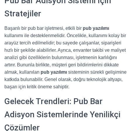
Pub Bar Adisyon Sistemi İçin
Stratejiler
Başarılı bir pub bar işletmesi, etkili bir
pub yazılımı
kullanımı ile desteklenmelidir. Öncelikle, kullanımı kolay bir
arayüz tercih edilmelidir; bu sayede çalışanlar, siparişleri
hızlı bir şekilde alabilirler. Ayrıca, envanter takibi ve maliyet
analizi gibi özelliklerin bulunması, işletmenin karlılığını
artırır. Bununla birlikte, müşteri geri bildirimlerini dikkate
almak, kullanılan
pub yazılımı
sisteminin sürekli gelişimine
katkıda bulunabilir. Genel olarak, doğru teknolojik altyapı,
başarı için kritik öneme sahiptir.
Gelecek Trendleri: Pub Bar
Adisyon Sistemlerinde Yenilikçi
Çözümler