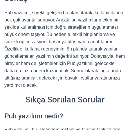
Pub yazılımı, sürekli gelişen bir alan olarak, kullanıcılarına
pek çok avantaj sunuyor. Ancak, bu yazılımların etkin bir
şekilde kullanılması için doğru stratejilerin uygulanması
büyük önem taşıyor. Bu nedenle, etkili bir planlama ve
sürekli optimizasyon, başarıya ulaşmanın anahtarıdır.
Özellikle, kullanıcı deneyimini ön planda tutarak yapılan
güncellemeler, yazılımın değerini artırıyor. Dolayısıyla, hem
bireyler hem de işletmeler için Pub yazılımı, gelecekte
daha da fazla önem kazanacak. Sonuç olarak, bu alanda
attığınız adımlar, gelecek için büyük fırsatlar yaratmanıza
yardımcı olacak.
Sıkça Sorulan Sorular
Pub yazılımı nedir?
Pub yazılımı, bir işletmenin reklam ve tanıtım faaliyetlerini