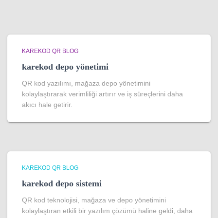
KAREKOD QR BLOG
karekod depo yönetimi
QR kod yazılımı, mağaza depo yönetimini
kolaylaştırarak verimliliği artırır ve iş süreçlerini daha
akıcı hale getirir.
KAREKOD QR BLOG
karekod depo sistemi
QR kod teknolojisi, mağaza ve depo yönetimini
kolaylaştıran etkili bir yazılım çözümü haline geldi, daha