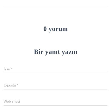
0 yorum
Bir yanıt yazın
İsim
*
E-posta
*
Web sitesi