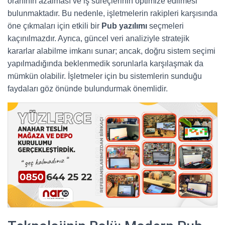
oranının azalması ve iş süreçlerinin optimize edilmesi
bulunmaktadır. Bu nedenle, işletmelerin rakipleri karşısında
öne çıkmaları için etkili bir
Pub yazılımı
seçmeleri
kaçınılmazdır. Ayrıca, güncel veri analiziyle stratejik
kararlar alabilme imkanı sunar; ancak, doğru sistem seçimi
yapılmadığında beklenmedik sorunlarla karşılaşmak da
mümkün olabilir. İşletmeler için bu sistemlerin sunduğu
faydaları göz önünde bulundurmak önemlidir.