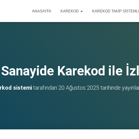
ANASAYFA
KAREKOD
KAREKOD TAKIP SISTEML
Sanayide Karekod ile İzl
rkod sistemi
tarafından
20 Ağustos 2025
tarihinde yayınla