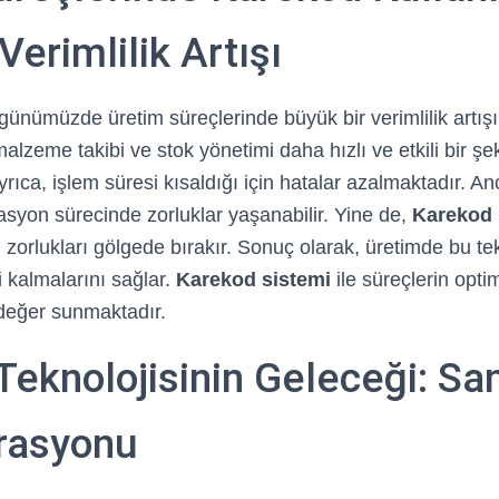
Verimlilik Artışı
 günümüzde üretim süreçlerinde büyük bir verimlilik artı
lzeme takibi ve stok yönetimi daha hızlı ve etkili bir şe
Ayrıca, işlem süresi kısaldığı için hatalar azalmaktadır. A
syon sürecinde zorluklar yaşanabilir. Yine de,
Karekod 
bu zorlukları gölgede bırakır. Sonuç olarak, üretimde bu te
i kalmalarını sağlar.
Karekod sistemi
ile süreçlerin opt
değer sunmaktadır.
eknolojisinin Geleceği: San
grasyonu