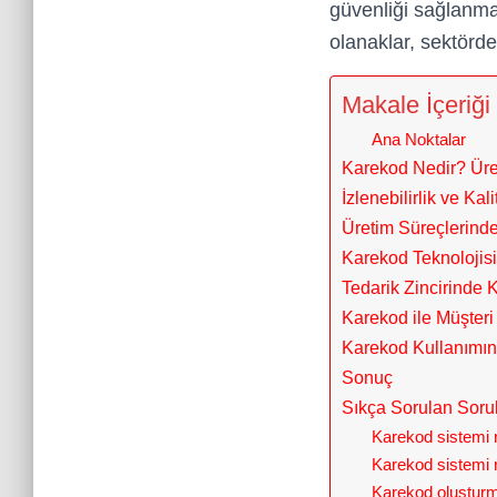
güvenliği sağlanmak
olanaklar, sektörde
Makale İçeriği
Ana Noktalar
Karekod Nedir? Üre
İzlenebilirlik ve Ka
Üretim Süreçlerinde 
Karekod Teknolojisi
Tedarik Zincirinde 
Karekod ile Müşter
Karekod Kullanımınd
Sonuç
Sıkça Sorulan Soru
Karekod sistemi 
Karekod sistemi n
Karekod oluşturma