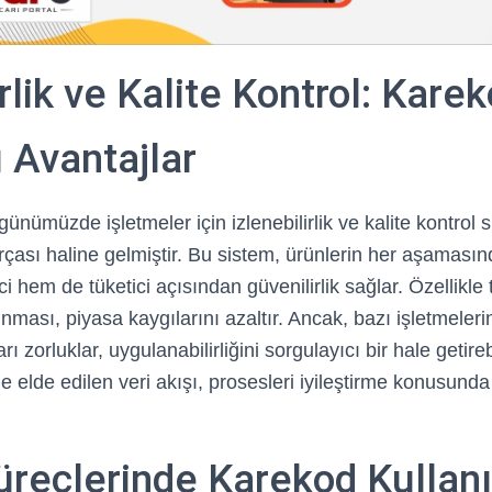
irlik ve Kalite Kontrol: Kare
 Avantajlar
 günümüzde işletmeler için izlenebilirlik ve kalite kontrol 
çası haline gelmiştir. Bu sistem, ürünlerin her aşamasınd
i hem de tüketici açısından güvenilirlik sağlar. Özellikle t
nması, piyasa kaygılarını azaltır. Ancak, bazı işletmeleri
arı zorluklar, uygulanabilirliğini sorgulayıcı bir hale getireb
le elde edilen veri akışı, prosesleri iyileştirme konusunda
üreçlerinde Karekod Kullan