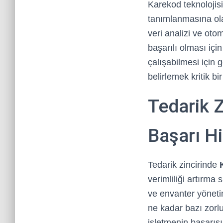
Karekod teknolojis
tanımlanmasına olan
veri analizi ve ot
başarılı olması içi
çalışabilmesi için g
belirlemek kritik bi
Tedarik 
Başarı Hi
Tedarik zincirinde
verimliliği artırma
ve envanter yönetim
ne kadar bazı zorl
işletmenin başarısı