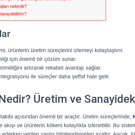
ları nelerdir?
 tarayabilirim?
lar
i, ürünlerin üretim süreçlerini izlemeyi kolaylaştırır.
liği için önemli bir çözüm sunar.
rimliliğini artırarak rekabet avantajı sağlar.
ntegrasyonu ile süreçler daha şeffaf hale gelir.
Nedir? Üretim ve Sanayidek
takibi açısından önemli bir araçtır. Üretim süreçlerinde,
kışı ve ürünlerin kökeni kolaylıkla izlenebilir. Bu siste
 ederken verilen yanlış bilgilendirmeleri azaltır. Ancak, 