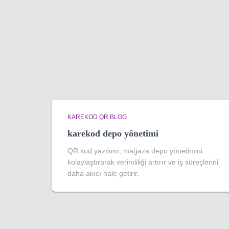
KAREKOD QR BLOG
karekod depo yönetimi
QR kod yazılımı, mağaza depo yönetimini
kolaylaştırarak verimliliği artırır ve iş süreçlerini
daha akıcı hale getirir.