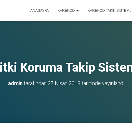
ANASAYFA
KAREKOD
KAREKOD TAKIP SISTEML
itki Koruma Takip Siste
admin
tarafından
27 Nisan 2018
tarihinde yayınlandı