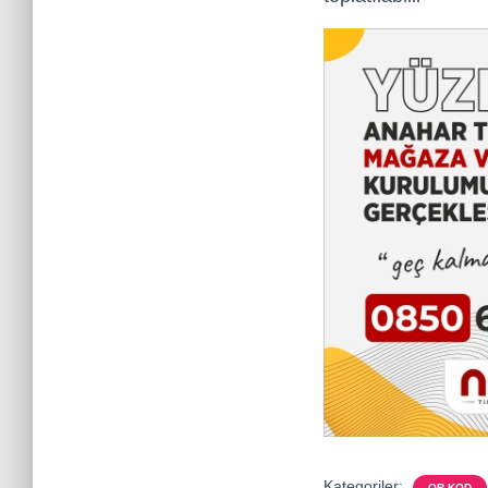
Kategoriler:
QR KOD