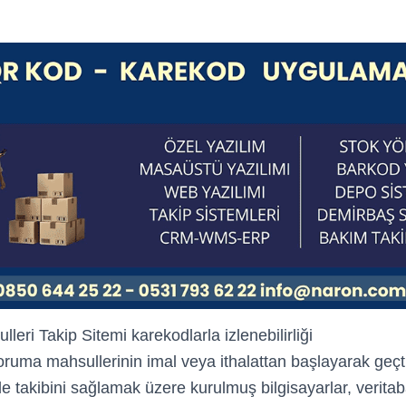
leri Takip Sitemi karekodlarla izlenebilirliği
ruma mahsullerinin imal veya ithalattan başlayarak geçt
rle takibini sağlamak üzere kurulmuş bilgisayarlar, verita