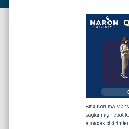
Bitki Koruma Mahsul
sağlanmış nebat ko
alınacak bildirimle