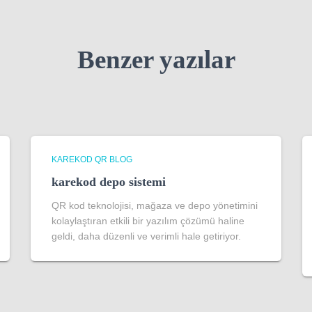
Benzer yazılar
KAREKOD QR BLOG
karekod depo sistemi
QR kod teknolojisi, mağaza ve depo yönetimini
kolaylaştıran etkili bir yazılım çözümü haline
geldi, daha düzenli ve verimli hale getiriyor.