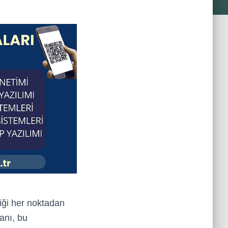
iği her noktadan
banı, bu