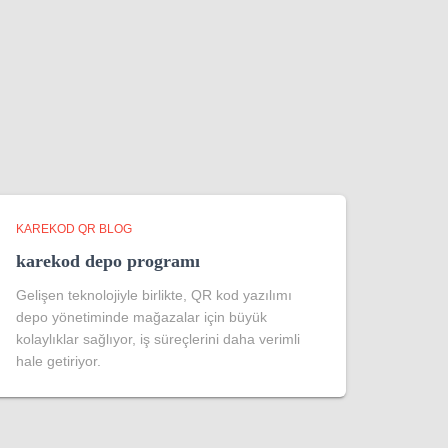
KAREKOD QR BLOG
karekod depo programı
Gelişen teknolojiyle birlikte, QR kod yazılımı
depo yönetiminde mağazalar için büyük
kolaylıklar sağlıyor, iş süreçlerini daha verimli
hale getiriyor.