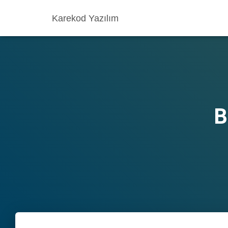
Karekod Yazılım
B