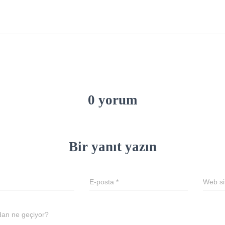
0 yorum
Bir yanıt yazın
E-posta
*
Web si
dan ne geçiyor?