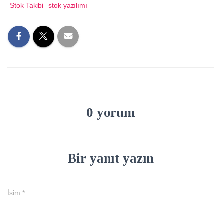
Stok Takibi
stok yazılımı
0 yorum
Bir yanıt yazın
İsim
*