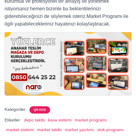
kurumsal ve profesyonel bir anlayış ile yönetmek
istiyorsanız hemen bizimle bu beklentilerinizi
giderebileceğinizi de söylemek isteriz.Market Programı ile
ilgili yapabilecekleriniz hayatınızı kolaylaştıracak.
Kategoriler:
QR KOD
Etiketler:
depo takibi
kasa sistemi
market programı
market sistemi
market takibi
market yazılımı
stok programı