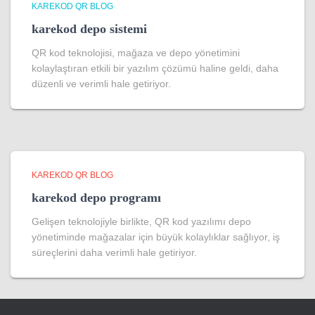
KAREKOD QR BLOG
karekod depo sistemi
QR kod teknolojisi, mağaza ve depo yönetimini
kolaylaştıran etkili bir yazılım çözümü haline geldi, daha
düzenli ve verimli hale getiriyor.
KAREKOD QR BLOG
karekod depo programı
Gelişen teknolojiyle birlikte, QR kod yazılımı depo
yönetiminde mağazalar için büyük kolaylıklar sağlıyor, iş
süreçlerini daha verimli hale getiriyor.