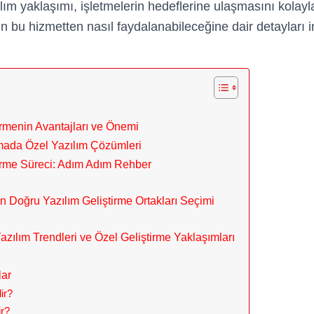
lım yaklaşımı, işletmelerin hedeflerine ulaşmasını kolaylaş
in bu hizmetten nasıl faydalanabileceğine dair detayları
irmenin Avantajları ve Önemi
mada Özel Yazılım Çözümleri
tirme Süreci: Adım Adım Rehber
çin Doğru Yazılım Geliştirme Ortakları Seçimi
zılım Trendleri ve Özel Geliştirme Yaklaşımları
lar
ir?
ir?