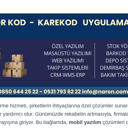
irme hizmeti, şirketlerin ihtiyaçlarına özel çözümler sunar
e yardımcı olur. Günümüzde rekabetin artmasıyla, firmalar
arayışına giriyor. Bu bağlamda,
mobil yazılım
çözümleri d