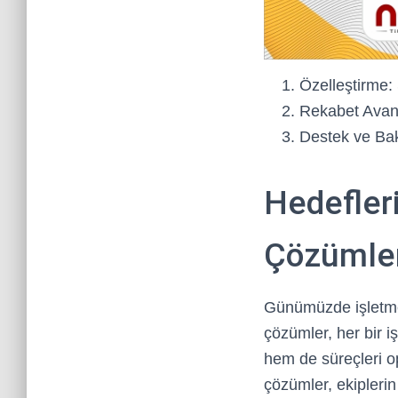
Özelleştirme:
Rekabet Avant
Destek ve Bakı
Hedefler
Çözümle
Günümüzde işletmel
çözümler, her bir iş
hem de süreçleri op
çözümler, ekiplerin