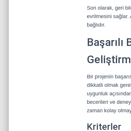
Son olarak, geri bi
evrilmesini sağlar.
bağlıdır.
Başarılı 
Geliştirm
Bir projenin başarı
dikkatli olmak gere
uygunluk açısından b
becerileri ve dene
zaman kolay olmayab
Kriterler