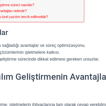
iştirme süreci nasıldır?
ntajları nelerdir?
özel yazılım tercih edilmelidir?
lar
n sağladığı avantajlar ve süreç optimizasyonu.
çözümlerinin işletmelere katkısı.
eliştirme sürecinde dikkat edilmesi gereken unsurlar.
lım Geliştirmenin Avantajla
rme, işletmelerin ihtiyaçlarına tam olarak cevap verebilmel