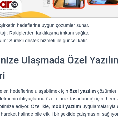
 Şirketin hedeflerine uygun çözümler sunar.
ajı: Rakiplerden farklılaşma imkanı sağlar.
m: Sürekli destek hizmeti ile güncel kalır.
inize Ulaşmada Özel Yazılı
ri
er, hedeflerine ulaşabilmek için
özel yazılım
çözümlerin
letmenin ihtiyaçlarına özel olarak tasarlandığı için, hem ve
timize ediyor. Özellikle,
mobil yazılım
uygulamalarıyla 
 hareket halinde bile etkili bir şekilde çalışmasını sağlıy