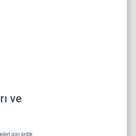
rı ve
eri için kritik