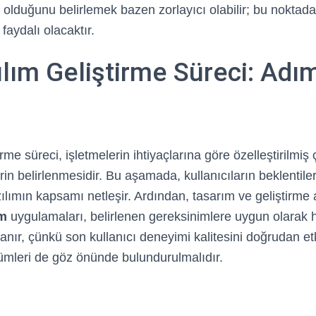
 olduğunu belirlemek bazen zorlayıcı olabilir; bu noktad
aydalı olacaktır.
ılım Geliştirme Süreci: Ad
rme süreci, işletmelerin ihtiyaçlarına göre özelleştirilmiş
in belirlenmesidir. Bu aşamada, kullanıcıların beklentiler
zılımın kapsamı netleşir. Ardından, tasarım ve geliştirme
ım
uygulamaları, belirlenen gereksinimlere uygun olarak ha
nır, çünkü son kullanıcı deneyimi kalitesini doğrudan et
mleri de göz önünde bulundurulmalıdır.