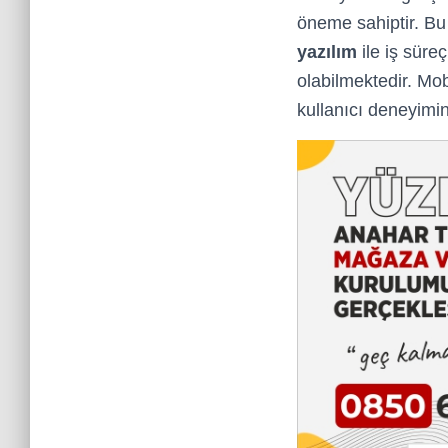
öneme sahiptir. Bu
yazılım
ile iş süreç
olabilmektedir. Mo
kullanıcı deneyimin