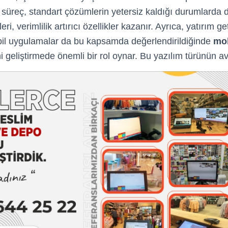
 süreç, standart çözümlerin yetersiz kaldığı durumlarda 
leri, verimlilik artırıcı özellikler kazanır. Ayrıca, yatırım ge
bil uygulamalar da bu kapsamda değerlendirildiğinde
mob
i geliştirmede önemli bir rol oynar. Bu yazılım türünün ava