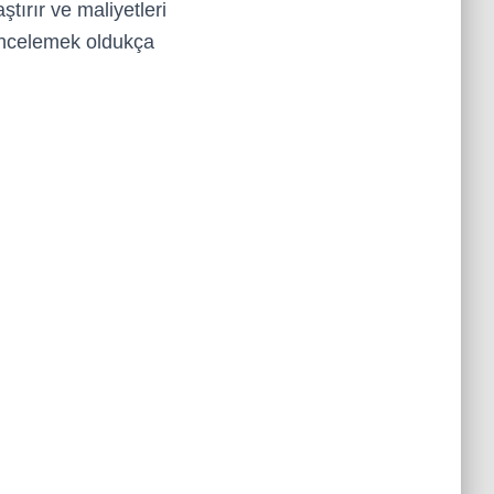
tırır ve maliyetleri
 incelemek oldukça