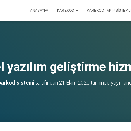
ANASAYFA
KAREKOD
KAREKOD TAKIP SISTEML
l yazılım geliştirme hiz
barkod sistemi
tarafından
21 Ekim 2025
tarihinde yayınland