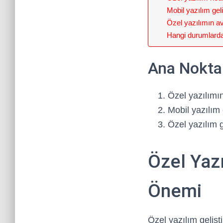
Mobil yazılım gel
Özel yazılımın ava
Hangi durumlarda 
Ana Nokta
Özel yazılımı
Mobil yazılım 
Özel yazılım g
Özel Yazı
Önemi
Özel yazılım gelişti