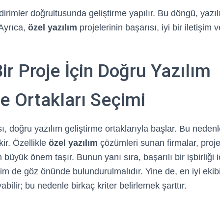
ldirimler doğrultusunda geliştirme yapılır. Bu döngü, yazıl
 Ayrıca,
özel yazılım
projelerinin başarısı, iyi bir iletişim v
Bir Proje İçin Doğru Yazılım
e Ortakları Seçimi
sı, doğru yazılım geliştirme ortaklarıyla başlar. Bu neden
kir. Özellikle
özel yazılım
çözümleri sunan firmalar, projen
üyük önem taşır. Bunun yanı sıra, başarılı bir işbirliği iç
yim de göz önünde bulundurulmalıdır. Yine de, en iyi eki
ilir; bu nedenle birkaç kriter belirlemek şarttır.