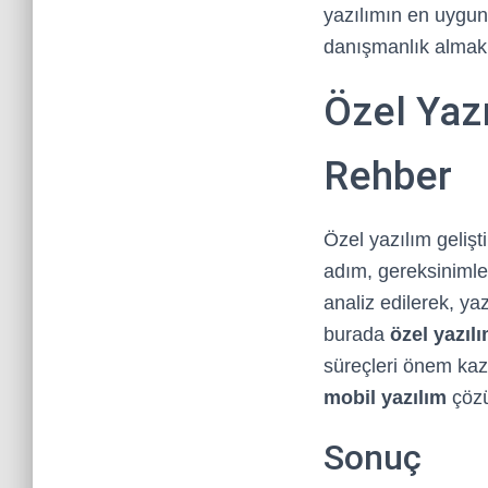
yazılımın en uygun
danışmanlık almak f
Özel Yaz
Rehber
Özel yazılım gelişti
adım, gereksinimler
analiz edilerek, ya
burada
özel yazıl
süreçleri önem kaza
mobil yazılım
çözü
Sonuç