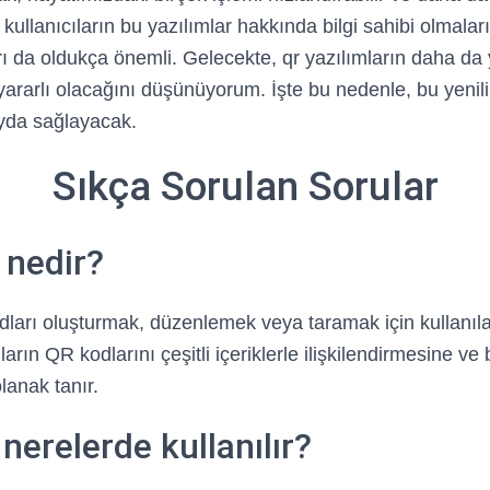
, kullanıcıların bu yazılımlar hakkında bilgi sahibi olmalar
rı da oldukça önemli. Gelecekte, qr yazılımların daha da
 yararlı olacağını düşünüyorum. İşte bu nedenle, bu yenilik
yda sağlayacak.
Sıkça Sorulan Sorular
 nedir?
ları oluşturmak, düzenlemek veya taramak için kullanıla
ıların QR kodlarını çeşitli içeriklerle ilişkilendirmesine ve
lanak tanır.
nerelerde kullanılır?