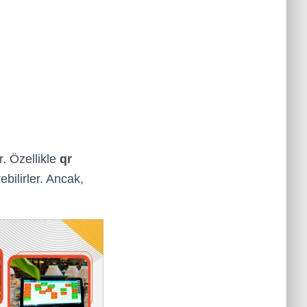
r. Özellikle
qr
ebilirler. Ancak,