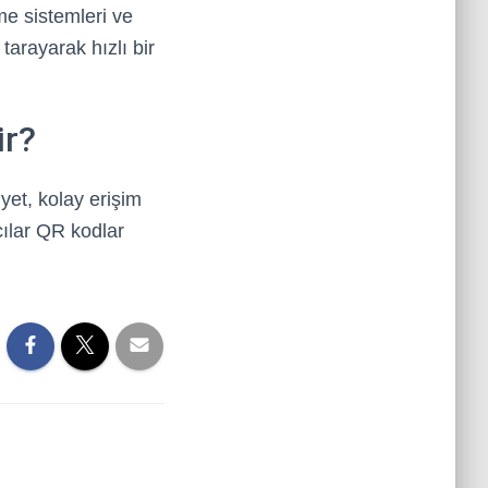
me sistemleri ve
tarayarak hızlı bir
ir?
yet, kolay erişim
ıcılar QR kodlar