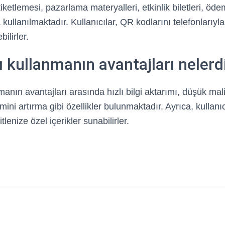
iketlemesi, pazarlama materyalleri, etkinlik biletleri, öde
kullanılmaktadır. Kullanıcılar, QR kodlarını telefonlarıyla 
bilirler.
ı kullanmanın avantajları nelerd
anın avantajları arasında hızlı bilgi aktarımı, düşük mali
imini artırma gibi özellikler bulunmaktadır. Ayrıca, kullan
tlenize özel içerikler sunabilirler.