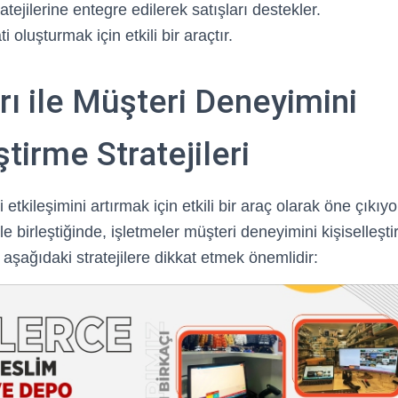
tejilerine entegre edilerek satışları destekler.
 oluşturmak için etkili bir araçtır.
ı ile Müşteri Deneyimini
tirme Stratejileri
etkileşimini artırmak için etkili bir araç olarak öne çıkıyo
 birleştiğinde, işletmeler müşteri deneyimini kişiselleştir
 aşağıdaki stratejilere dikkat etmek önemlidir: