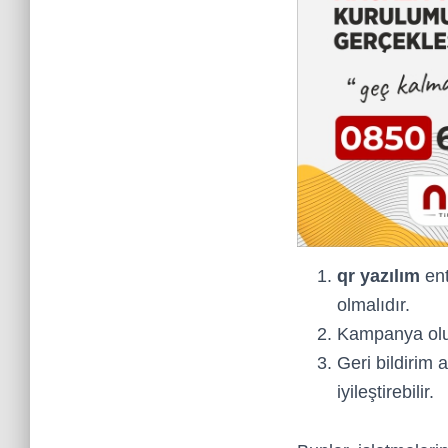
qr yazılım
ent
olmalıdır.
Kampanya oluşt
Geri bildirim 
iyileştirebilir.