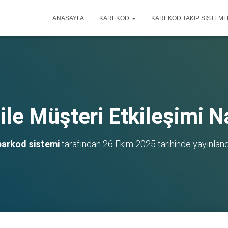
ANASAYFA
KAREKOD
KAREKOD TAKIP SISTEML
ile Müşteri Etkileşimi Nas
barkod sistemi
tarafından
26 Ekim 2025
tarihinde yayınland