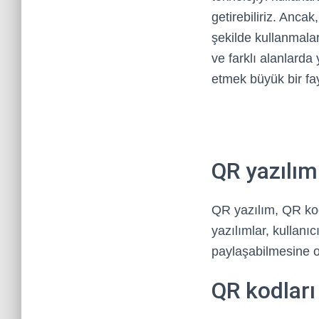
getirebiliriz. Ancak
şekilde kullanmala
ve farklı alanlarda
etmek büyük bir fa
QR yazılım
QR yazılım, QR kod
yazılımlar, kullanıc
paylaşabilmesine o
QR kodları 