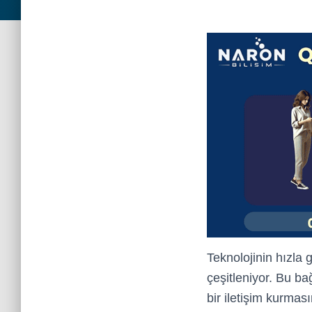
Teknolojinin hızla g
çeşitleniyor. Bu b
bir iletişim kurma